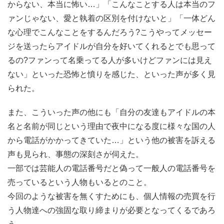
からない、本当に怖い…」「こんなことする人は本当のフ
ァンじゃない、愛と執着の区別を付けないと」「一体どん
な心理でこんなことをするんだろう?こうやってメッセー
ジを送ったらアイドルが自分を好いてくれるとでも思って
るの?ファンって名乗ってる人が多いけどファンには見え
ない」といった恐怖と憤りを感じた、といった声が多く見
られた。
また、こういった声の他にも「自分の友達もアイドルの本
名と名前が同じという理由で夜中になる度に様々な国の人
から電話がかかってきていた…」という他の被害を訴える
声も見られ、事態の深刻さが伺えた。
一部では芸能人の電話番号だと偽って一般人の電話番号を
売っているという人物もいるとのこと。
今回のような被害を無くすためにも、個人情報の売買を行
う人物達への強固な取り締まりが必要となってくるであろ