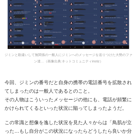
ジミンと勘違いして無関係の一般人にジミンへのメッセージを送りつけた大勢のファ
ン達…（画像出典:ネットコミュニティinstiz）
今回、ジミンの番号だと自身の携帯の電話番号を拡散され
てしまったのは一般人であるとのこと。
その人物はこういったメッセージの他にも、電話が頻繁に
かけられてくるといった状況に陥ってしまったようだ。
この常識と想像を逸した状況を見た人々からは「鳥肌が立
った…もし自分がこの状況になったらどうしたら良いか分