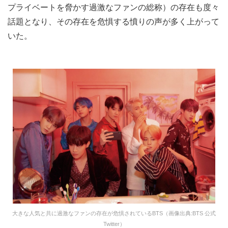
プライベートを脅かす過激なファンの総称）の存在も度々
話題となり、その存在を危惧する憤りの声が多く上がって
いた。
大きな人気と共に過激なファンの存在が危惧されているBTS（画像出典:BTS 公式
Twitter）