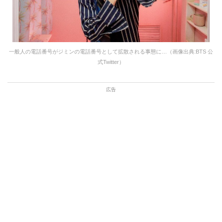
一般人の電話番号がジミンの電話番号として拡散される事態に…（画像出典:BTS 公
式Twitter）