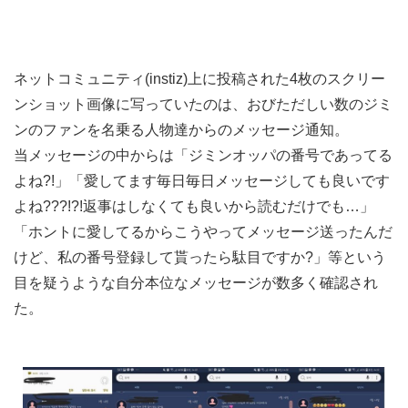
ネットコミュニティ(instiz)上に投稿された4枚のスクリー
ンショット画像に写っていたのは、おびただしい数のジミ
ンのファンを名乗る人物達からのメッセージ通知。
当メッセージの中からは「ジミンオッパの番号であってる
よね?!」「愛してます毎日毎日メッセージしても良いです
よね???!?!返事はしなくても良いから読むだけでも…」
「ホントに愛してるからこうやってメッセージ送ったんだ
けど、私の番号登録して貰ったら駄目ですか?」等という
目を疑うような自分本位なメッセージが数多く確認され
た。