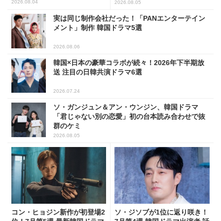
2026.08.04
2026.08.05
実は同じ制作会社だった！「PANエンターテイン
メント」制作 韓国ドラマ5選
2026.08.06
韓国×日本の豪華コラボが続々！2026年下半期放
送 注目の日韓共演ドラマ6選
2026.07.24
ソ・ガンジュン＆アン・ウンジン、韓国ドラマ
「君じゃない別の恋愛」初の台本読み合わせで抜
群のケミ
2026.08.05
コン・ヒョジン新作が初登場2
ソ・ジソブが1位に返り咲き！