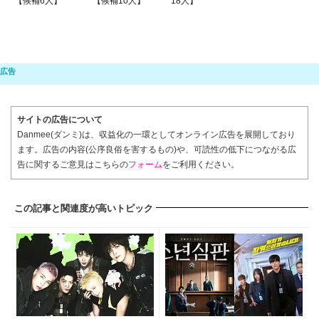
【候補6人】
【候補10人】
18人】
サイトの広告について
Danmee(ダンミ)は、収益化の一環としてオンライン広告を展開しており
ます。広告の内容(公序良俗を害するもの)や、可読性の低下につながる広
告に関するご意見はこちらの
フォーム
をご利用ください。
この記事と関連度が高いトピック