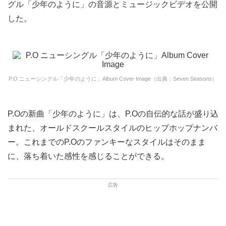
グル「少年のように」の音源とミュージックビデオを公開
した。
P.O ニューシングル「少年のように」Album Cover Image（出典：Seven Seasons）
P.Oの新曲「少年のように」は、P.Oの自伝的な話が盛り込
まれた、オールドスクールスタイルのヒップホップナンバ
ー。これまでのP.Oのファンキーなスタイルはそのまま
に、落ち着いた感性を感じることができる。