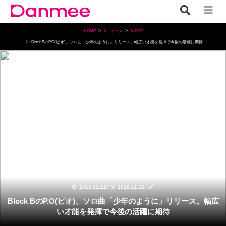
HOME
Kニュース
K-POP
Block BのP.O(ピオ)、ソロ曲「少年のように」リリース。幅広い才能を発揮で今後の活躍に期待
K-POP
2018.11.12
/
2018.11.12
/
Block BのP.O(ピオ)、ソロ曲「少年のように」リリース。幅広
い才能を発揮で今後の活躍に期待