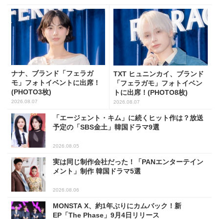
ナナ、ブランド「フェラガ
TXT ヒュニンカイ、ブランド
モ」フォトイベントに出席！
「フェラガモ」フォトイベン
(PHOTO3枚)
トに出席！(PHOTO8枚)
2026.08.07
2026.08.07
「エージェント・キム」に続くヒット作は？放送
予定の「SBS金土」韓国ドラマ9選
2026.08.05
実は同じ制作会社だった！「PANエンターテイン
メント」制作 韓国ドラマ5選
2026.08.06
MONSTA X、約1年ぶりにカムバック！新
EP「The Phase」9月4日リリース