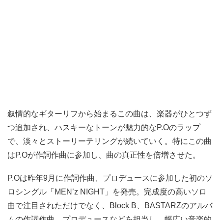
叙情的なギターリフから始まるこの曲は、楽器がひとつず
つ追加され、ハスキーなトーンが魅力的なP.Oのラップ
で、淡々とストーリーテリングが続いていく。特にこの曲
はP.Oが作詞作曲に参加し、曲の真正性を倍増させた。
P.Oは昨年9月に作詞作曲、プロデュースに参加した初のソ
ロシングル「MEN’z NIGHT」を発売。完成度の高いソロ
曲で注目されただけでなく、Block B、BASTARZのアルバ
ムの作詞作曲、プロデュースなどを担当し、幅広い音楽的