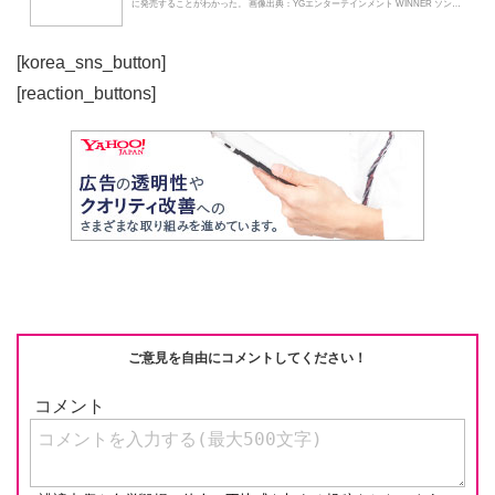
に発売することがわかった。 画像出典：YGエンターテインメント WINNER ソン・
ミ...
[korea_sns_button]
[reaction_buttons]
ご意見を自由にコメントしてください！