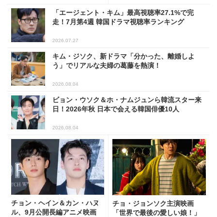
「エージェント・キム」最高視聴率27.1%で完
走！7月第4週 韓国ドラマ視聴率ランキング
2026.07.27
キム・ジソク、新ドラマ「分かった、離婚しよ
う」でリアルな夫婦の葛藤を熱演！
2026.08.04
ビョン・ウソク＆ホ・ナムジュンら韓流スター来
日！2026年秋 日本で会える韓国俳優10人
2026.08.04
チョン・ヘイン＆カン・ハヌ
チョ・ジョンソク主演映画
ル、9月公開長編アニメ映画
「世界で最後の愛しい娘！」