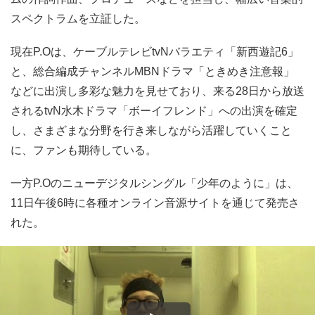
スペクトラムを立証した。
現在P.Oは、ケーブルテレビtvNバラエティ「新西遊記6」
と、総合編成チャンネルMBNドラマ「ときめき注意報」
などに出演し多彩な魅力を見せており、来る28日から放送
されるtvN水木ドラマ「ボーイフレンド」への出演を確定
し、さまざまな分野を行き来しながら活躍していくこと
に、ファンも期待している。
一方P.Oのニューデジタルシングル「少年のように」は、
11日午後6時に各種オンライン音源サイトを通じて発売さ
れた。