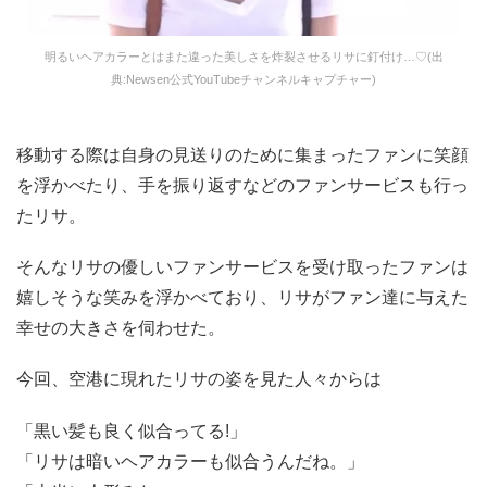
明るいヘアカラーとはまた違った美しさを炸裂させるリサに釘付け…♡(出
典:Newsen公式YouTubeチャンネルキャプチャー)
移動する際は自身の見送りのために集まったファンに笑顔
を浮かべたり、手を振り返すなどのファンサービスも行っ
たリサ。
そんなリサの優しいファンサービスを受け取ったファンは
嬉しそうな笑みを浮かべており、リサがファン達に与えた
幸せの大きさを伺わせた。
今回、空港に現れたリサの姿を見た人々からは
「黒い髪も良く似合ってる!」
「リサは暗いヘアカラーも似合うんだね。」