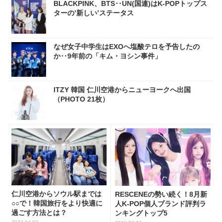
BLACKPINK、BTS‥UN(国連)はK-POPトップス
ターの’新しい’ステータス
なぜ女子中学生はEXOへ塩酸テロを予告したの
か‥9年前の「キム・ヨシン事件」
ITZY 韓国 仁川空港からニューヨークへ出国
（PHOTO 21枚）
仁川空港からソウル駅までは
RESCENEの勢い続く！8月新
○○で！韓国旅行をより快適に
人K-POP個人ブランド評判ラ
過ごす方法とは？
ンキングトップ5