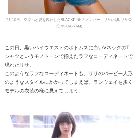
7月10日、空港へと姿を現わしたBLACKPINKのメンバー、リサ(出典:リサ公
式INSTAGRAM)
この日、黒いハイウエストのボトムスに白いVネックのT
シャツというモノトーンで揃えたラフなコーディネートで
現れたリサ。
このようなラフなコーディネートも、リサのバービー人形
のようなスタイルにかかってしまえば、ランウェイを歩く
モデルの衣装の様に見えてしまう。