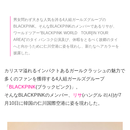
男女問わず大きな人気を誇る4人組ガールズグループの
BLACKPINK。そんなBLACKPINKのメンバーであるリサが、
ワールドツアー“BLACKPINK WORLD TOUR[IN YOUR
AREA]”のタイ バンコク公演及び、休暇をとるべく故郷のタイ
へと向かうために仁川空港に姿を現わし、新たなヘアカラーを
披露した。
カリスマ溢れるインパクトあるガールクラッシュの魅力で
多くのファンを獲得する4人組ガールズグループ
「
BLACKPINK
(ブラックピンク)」。
そんなBLACKPINKのメンバー、
リサ
(ハングル 리사)が7
月10日に韓国の仁川国際空港に姿を現わした。