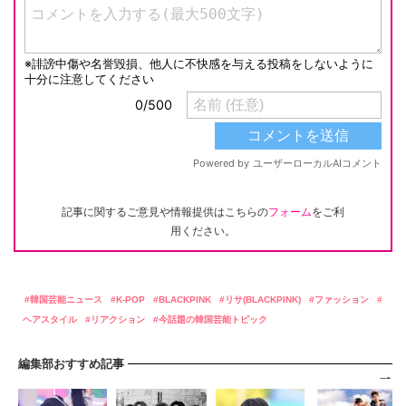
記事に関するご意見や情報提供はこちらの
フォーム
をご利
用ください。
韓国芸能ニュース
K-POP
BLACKPINK
リサ(BLACKPINK)
ファッション
ヘアスタイル
リアクション
今話題の韓国芸能トピック
編集部おすすめ記事