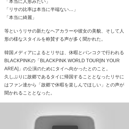
「本当に人形みたい」
「リサの比率は本当に半端ない…」
「本当に綺麗」
等というリサの新たなヘアカラーや彼女の美貌、そして人
形の様なスタイルを称賛する声が多く聞かれた。
韓国メディアによるとリサは、休暇とバンコクで行われる
BLACKPINKの「BLACKPINK WORLD TOUR[IN YOUR
AREA]」の公演のためにタイへ向かったとのこと。
久しぶりに故郷であるタイに帰国することとなったリサに
はファン達から「故郷で休暇を楽しんでほしい」との声が
聞かれることとなった。