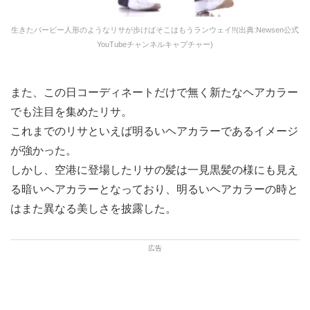
生きたバービー人形のようなリサが歩けばそこはもうランウェイ!!(出典:Newsen公式
YouTubeチャンネルキャプチャー)
また、この日コーディネートだけで無く新たなヘアカラー
でも注目を集めたリサ。
これまでのリサといえば明るいヘアカラーであるイメージ
が強かった。
しかし、空港に登場したリサの髪は一見黒髪の様にも見え
る暗いヘアカラーとなっており、明るいヘアカラーの時と
はまた異なる美しさを披露した。