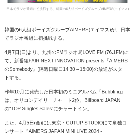
日本でラジオ番組に初挑戦する、韓国の6人組ボーイズグループAIMERS(エイマス)
韓国の6人組ボーイズグループAIMERS(エイマス)が、日本
でラジオ番組に初挑戦する。
4月7日(日)より、九州のFMラジオ局LOVE FM (76.1FM)に
て、新番組FAIR NEXT INNOVATION presents『AIMERS
のSomebody』(隔週日曜日14:30～15:00)の放送がスター
トする。
昨年10月に発売した日本初のミニアルバム『Bubbling』
は、オリコンデイリーチャート2位、Billboard JAPAN
の“TOP Singles Sales”にチャートイン。
また、4月5日(金)には東京・CUTUP STUDIOにて単独コ
ンサート『AIMERS JAPAN MINI LIVE 2024 -