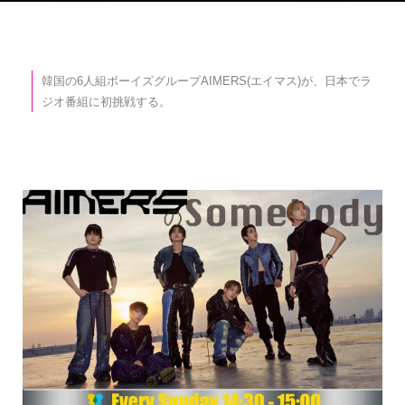
韓国の6人組ボーイズグループAIMERS(エイマス)が、日本でラ
ジオ番組に初挑戦する。