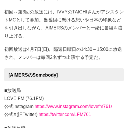
初回～第3回の放送には、IVVYのTAICHIさんがアシスタン
トMCとして参加。当番組に懸ける想いや日本の印象など
を引き出しながら、AIMERSのメンバーと一緒に番組を盛
り上げる。
初回放送は4月7日(日)。隔週日曜日の14:30～15:00に放送
され、メンバーは毎回2名ずつ出演する予定だ。
[AIMERSのSomebody]
■放送局
LOVE FM (76.1FM)
公式Instagram
https://www.instagram.com/lovefm761/
公式X(旧Twitter)
https://twitter.com/LFM761
■放送日時