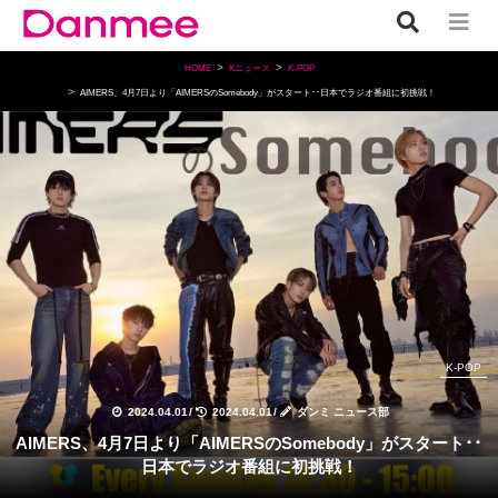
HOME
Kニュース
K-POP
AIMERS、4月7日より「AIMERSのSomebody」がスタート･･日本でラジオ番組に初挑戦！
K-POP
2024.04.01
/
2024.04.01
/
ダンミ ニュース部
AIMERS、4月7日より「AIMERSのSomebody」がスタート･･
日本でラジオ番組に初挑戦！