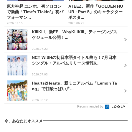
東方神起 ユンホ、初ソロコン
ATEEZ、新作「GOLDEN HO
で新曲「Time’s Tickin’」初パ
UR : Part.5」のキャラクター
フォーマン...
ポスタ...
2026.07.15
2026.06.22
KiiiKiii、新EP「WhyKiiiKiii」ティージングス
ケジュール公開！...
2026.07.23
NCT WISHの初日本語タイトル曲も！7月日本
シングル・アルバムリリース情報6...
2026.07.03
Hearts2Hearts、新ミニアルバム「Lemon Ta
ng」で甘酸っぱい片...
2026.06.12
Recommended by
今、あなたにオススメ