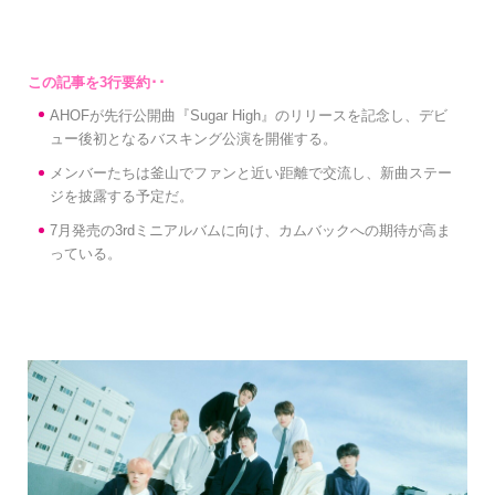
AHOFが先行公開曲『Sugar High』のリリースを記念し、デビ
ュー後初となるバスキング公演を開催する。
メンバーたちは釜山でファンと近い距離で交流し、新曲ステー
ジを披露する予定だ。
7月発売の3rdミニアルバムに向け、カムバックへの期待が高ま
っている。