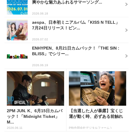
爽やかな魅力あふれるサマーソング...
2026.06.18
aespa、日本初ミニアルバム「KISS N TELL」
7月24日リリース！ピン...
2026.07.02
ENHYPEN、8月21日カムバック！「THE SIN :
BLISS」でシリー...
2026.06.19
2PM JUN. K、6月15日カムバ
【当選した人が暴露】宝くじ
ック！「Midnight Ticket」
運が動く時、必ずある前触れ
M...
2026.06.11
PR(合同会社デジタルファーム )