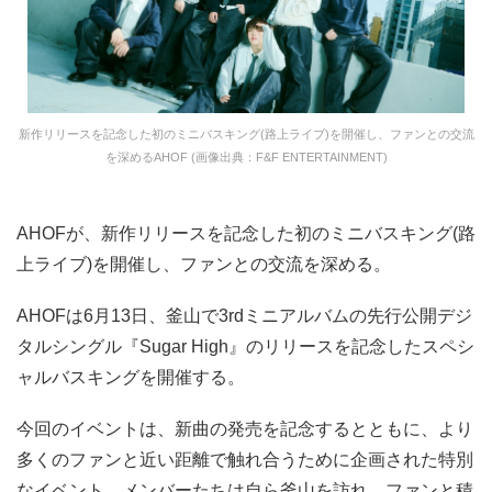
新作リリースを記念した初のミニバスキング(路上ライブ)を開催し、ファンとの交流
を深めるAHOF (画像出典：F&F ENTERTAINMENT)
AHOFが、新作リリースを記念した初のミニバスキング(路
上ライブ)を開催し、ファンとの交流を深める。
AHOFは6月13日、釜山で3rdミニアルバムの先行公開デジ
タルシングル『Sugar High』のリリースを記念したスペシ
ャルバスキングを開催する。
今回のイベントは、新曲の発売を記念するとともに、より
多くのファンと近い距離で触れ合うために企画された特別
なイベント。メンバーたちは自ら釜山を訪れ、ファンと積