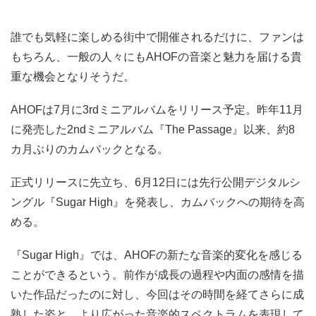
誰でも気軽に楽しめる街中で開催されるだけに、ファンは
もちろん、一般の人々にもAHOFの音楽と魅力を届ける貴
重な機会となりそうだ。
AHOFは7月に3rdミニアルバムをリリース予定。昨年11月
に発売した2ndミニアルバム『The Passage』以来、約8
カ月ぶりのカムバックとなる。
正式リリースに先立ち、6月12日には先行公開デジタルシ
ングル『Sugar High』を発表し、カムバックへの期待を高
める。
『Sugar High』では、AHOFの新たな音楽的変化を感じる
ことができるという。前作が成長の過程や内面の感情を描
いた作品だったのに対し、今回はその時間を経てさらに成
熟した姿と、より広がった音楽的スペクトラムを表現して