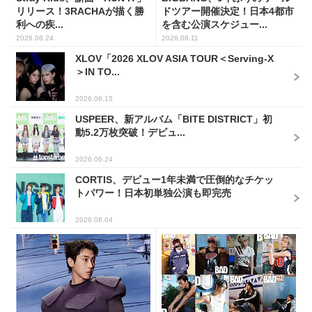
リリース！3RACHAが描く勝
ドツアー開催決定！日本4都市
利への疾...
を含む公演スケジュー...
2026.06.24
2026.06.11
XLOV「2026 XLOV ASIA TOUR＜Serving-X
＞IN TO...
2026.06.15
USPEER、新アルバム「BITE DISTRICT」初
動5.2万枚突破！デビュ...
2026.06.24
CORTIS、デビュー1年未満で圧倒的なチケッ
トパワー！日本初単独公演も即完売
2026.08.04