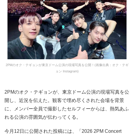
2PMのオク・テギョンが東京ドーム公演の現場写真を公開！(画像出典：オク・テギ
ョン Instagram)
2PMのオク・テギョンが、東京ドーム公演の現場写真を公
開し、近況を伝えた。観客で埋め尽くされた会場を背景
に、メンバー全員で撮影したセルフィーからは、熱気あふ
れる公演の雰囲気が伝わってくる。
今月12日に公開された投稿には、「2026 2PM Concert