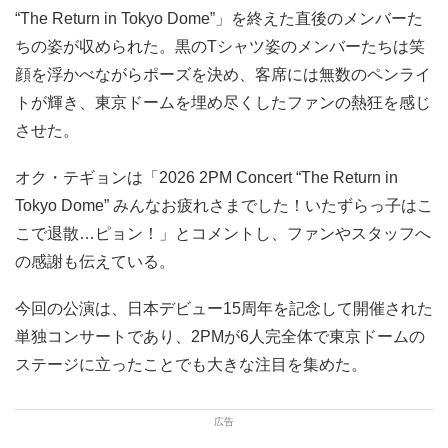
“The Return in Tokyo Dome”」を終えた直後のメンバーた
ちの姿が収められた。黒のTシャツ姿のメンバーたちは笑
顔を浮かべながらポーズを決め、客席には無数のペンライ
トが輝き、東京ドームを埋め尽くしたファンの熱狂を感じ
させた。
オク・テギョンは「2026 2PM Concert “The Return in
Tokyo Dome” みんなお疲れさまでした！いたずらっ子はこ
こで退散…ピョン！」とコメントし、ファンやスタッフへ
の感謝も伝えている。
今回の公演は、日本デビュー15周年を記念して開催された
単独コンサートであり、2PMが6人完全体で東京ドームの
ステージに立ったことでも大きな注目を集めた。