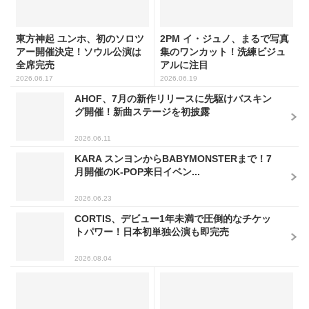
東方神起 ユンホ、初のソロツ
2PM イ・ジュノ、まるで写真
アー開催決定！ソウル公演は
集のワンカット！洗練ビジュ
全席完売
アルに注目
2026.06.17
2026.06.19
AHOF、7月の新作リリースに先駆けバスキン
グ開催！新曲ステージを初披露
2026.06.11
KARA スンヨンからBABYMONSTERまで！7
月開催のK-POP来日イベン...
2026.06.23
CORTIS、デビュー1年未満で圧倒的なチケッ
トパワー！日本初単独公演も即完売
2026.08.04