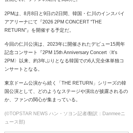
2PMは、8月8日と9日の2日間、韓国・仁川のインスパイ
アアリーナにて『2026 2PM CONCERT “THE
RETURN”』を開催する予定だ。
今回の仁川公演は、2023年に開催されたデビュー15周年
記念コンサート『2PM 15th Anniversary Concert〈It’s
2PM〉以来、約3年ぶりとなる韓国での6人完全体単独コ
ンサートとなる。
東京ドーム公演から続く「THE RETURN」シリーズの韓
国公演として、どのようなステージや演出が披露されるの
か、ファンの関心が集まっている。
(©TOPSTAR NEWS ハン・ソヨン記者/翻訳：Danmeeニ
ュース部)