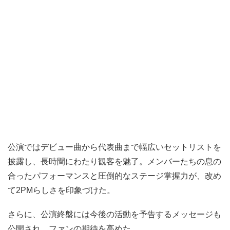
公演ではデビュー曲から代表曲まで幅広いセットリストを
披露し、長時間にわたり観客を魅了。メンバーたちの息の
合ったパフォーマンスと圧倒的なステージ掌握力が、改め
て2PMらしさを印象づけた。
さらに、公演終盤には今後の活動を予告するメッセージも
公開され、ファンの期待を高めた。