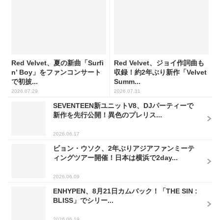
Red Velvet、夏の新曲「Surfi
Red Velvet、ジョイ作詞曲も
n’ Boy」をファンコンサート
収録！約2年ぶり新作「Velvet
で初披...
Summ...
2026.07.29
2026.07.31
SEVENTEEN新ユニットV8、DJパーティーで
新作を先行公開！異色のプレリス...
2026.06.17
ビョン・ウソク、2年ぶりアジアファンミーテ
ィングツアー開催！日本は横浜で2day...
2026.06.09
ENHYPEN、8月21日カムバック！「THE SIN :
BLISS」でシリー...
2026.06.19