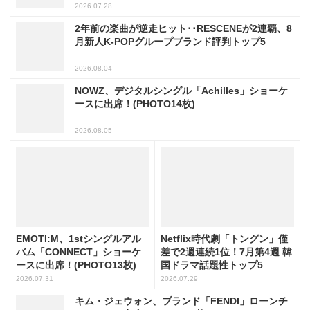
2026.07.28
2年前の楽曲が逆走ヒット･･RESCENEが2連覇、8
月新人K-POPグループブランド評判トップ5
2026.08.04
NOWZ、デジタルシングル「Achilles」ショーケ
ースに出席！(PHOTO14枚)
2026.08.05
EMOTI:M、1stシングルアル
Netflix時代劇「トングン」僅
バム「CONNECT」ショーケ
差で2週連続1位！7月第4週 韓
ースに出席！(PHOTO13枚)
国ドラマ話題性トップ5
2026.07.31
2026.07.29
キム・ジェウォン、ブランド「FENDI」ローンチ