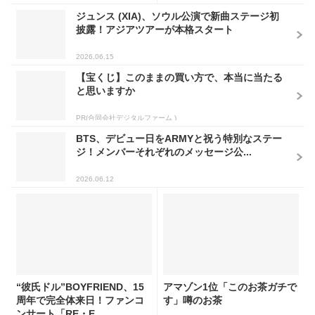
ジュンス (XIA)、ソウル公演で新曲ステージ初
披露！アジアツアーが本格スタート
2026.06.15
【宝くじ】このままの買い方で、本当に当たる
と思いますか
PR(合同会社デジタルファーム )
BTS、デビュー日をARMYと祝う特別なステー
ジ！メンバーそれぞれのメッセージ公...
2026.06.12
“彼氏ドル”BOYFRIEND、15
アマゾン1位「このお茶ガチで
周年で完全体来日！ファンコ
す」噂のお茶
ンサート「RE・E...