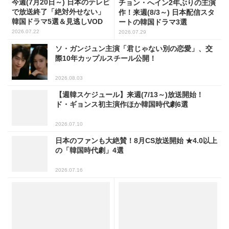
今週(7月20日～) 日本のテレビ
チョン・へイン2年ぶりの主演
で放送終了「絶対外せない」
作！来週(8/3～) 日本配信スタ
韓国ドラマ5選＆見逃しVOD
ートの韓国ドラマ3選
2026.07.22
2026.07.29
ソ・ガンジュン主演「君じゃない別の恋愛」、交
際10年カップルスチール公開！
2026.08.03
【週韓スケジュール】来週(7/13～)放送開始！
ド・ギョンス初主演作ほか韓国時代劇6選
2026.07.10
日本のファンも大絶賛！8月CS放送開始 ★4.0以上
の「韓国時代劇」4選
2026.07.16