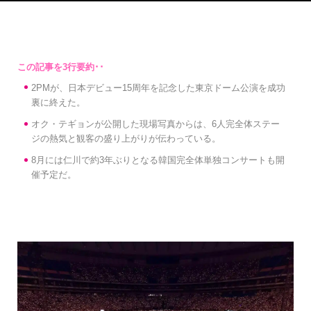
2PMが、日本デビュー15周年を記念した東京ドーム公演を成功
裏に終えた。
オク・テギョンが公開した現場写真からは、6人完全体ステー
ジの熱気と観客の盛り上がりが伝わっている。
8月には仁川で約3年ぶりとなる韓国完全体単独コンサートも開
催予定だ。