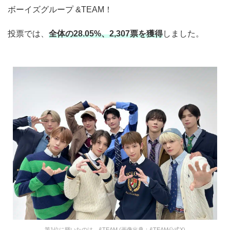
ボーイズグループ &TEAM！
投票では、
全体の28.05%、2,307票を獲得
しました。
第1位に輝いたのは、&TEAM (画像出典：&TEAM公式X)