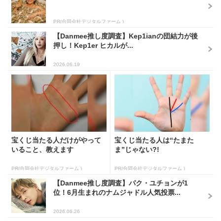
PR(合同会社デジタルファーム )
【Danmee推し度調査】Kep1ianの団結力が後
押し！Kep1er ヒカルが...
2026.06.19
宝くじ当たる人だけがやって
宝くじ当たる人は“たまた
いること、教えます
ま”じゃない?!
PR(合同会社デジタルファーム )
PR(合同会社デジタルファーム )
【Danmee推し度調査】パク・ユチョンが1
位！6月生まれのナムジャドル人気投票...
2026.06.26