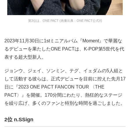
第3位は、ONE PACT (画像出典：ONE PACT公式X)
2023年11月30日に1stミニアルバム『Moment』で華麗な
るデビューを果たしたONE PACTは、K-POP第5世代を代
表する超大型新人。
ジョンウ、ジェイ、ソンミン、テグ、イェダムの5人組と
して活動する彼らは、正式デビューを目前に控えた先月17
日に『2023 ONE PACT FANCON TOUR 〈THE
PACT〉』を開催。170分間にわたり、熱狂的なステージ
を繰り広げ、多くのファンと特別な時間を過ごしました。
2位 n.SSign