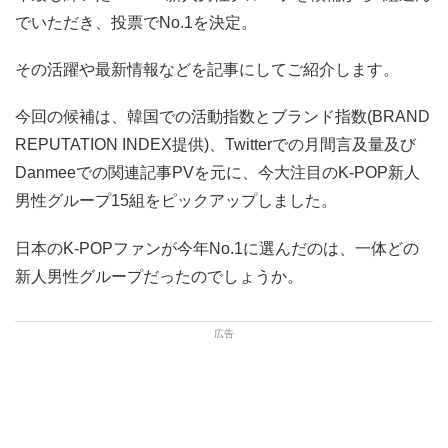
でいただき、投票でNo.1を決定。
その活躍や最新情報などを記事にしてご紹介します。
今回の候補は、韓国での活動指数とブランド指数(BRAND
REPUTATION INDEX提供)、Twitterでの月間言及量及び
Danmeeでの関連記事PVを元に、今大注目のK-POP新人
男性グループ15組をピックアップしました。
日本のK-POPファンが今年No.1に選んだのは、一体どの
新人男性グループだったのでしょうか。