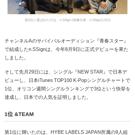
第2位に選ばれたのは、n.SSign (画像出典：n.SSign公式X)
チャンネルAのサバイバルオーディション『青春スター』
で結成したn.SSignは、今年8月9日に正式デビューを果た
しました。
そして先月29日には、シングル『NEW STAR』で日本デ
ビューし、日本iTunes TOP100 K-Popシングルチャートで
1位、オリコン週間シングルランキングで3位という快挙を
達成し、日本での人気を証明しました。
1位 &TEAM
第1位に輝いたのは、HYBE LABELS JAPAN所属の9人組