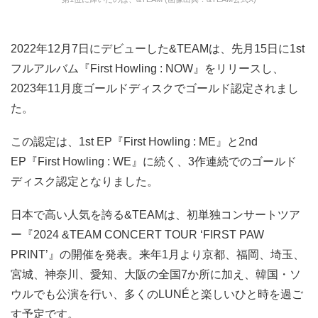
2022年12月7日にデビューした&TEAMは、先月15日に1st
フルアルバム『First Howling : NOW』をリリースし、
2023年11月度ゴールドディスクでゴールド認定されまし
た。
この認定は、1st EP『First Howling : ME』と2nd
EP『First Howling : WE』に続く、3作連続でのゴールド
ディスク認定となりました。
日本で高い人気を誇る&TEAMは、初単独コンサートツア
ー『2024 &TEAM CONCERT TOUR ‘FIRST PAW
PRINT’』の開催を発表。来年1月より京都、福岡、埼玉、
宮城、神奈川、愛知、大阪の全国7か所に加え、韓国・ソ
ウルでも公演を行い、多くのLUNÉと楽しいひと時を過ご
す予定です。