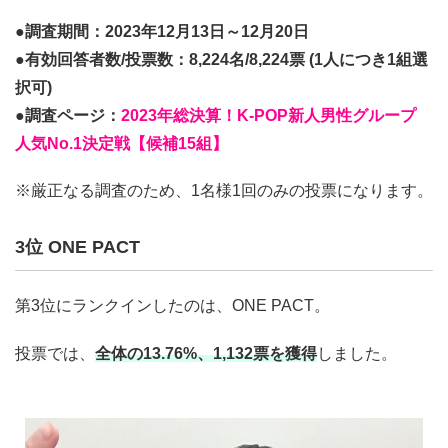
●調査期間：2023年12月13日～12月20日
●有効回答者数/投票数：8,224名/8,224票 (1人につき1組選
択可)
●調査ページ：
2023年総決算！K-POP新人男性グループ
人気No.1決定戦【候補15組】
※厳正なる調査のため、1名様1回のみの投票になります。
3位 ONE PACT
第3位にランクインしたのは、ONE PACT。
投票では、
全体の13.76%、1,132票を獲得
しました。