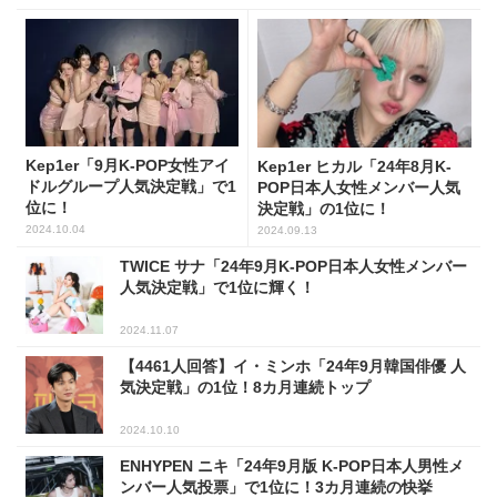
Kep1er「9月K-POP女性アイ
Kep1er ヒカル「24年8月K-
ドルグループ人気決定戦」で1
POP日本人女性メンバー人気
位に！
決定戦」の1位に！
2024.10.04
2024.09.13
TWICE サナ「24年9月K-POP日本人女性メンバー
人気決定戦」で1位に輝く！
2024.11.07
【4461人回答】イ・ミンホ「24年9月韓国俳優 人
気決定戦」の1位！8カ月連続トップ
2024.10.10
ENHYPEN ニキ「24年9月版 K-POP日本人男性メ
ンバー人気投票」で1位に！3カ月連続の快挙