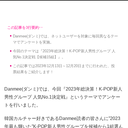
Danmee(ダンミ)では、ネットユーザーを対象に毎回異なるテー
マでアンケートを実施。
今回のテーマは『2023年総決算！K-POP新人男性グループ 人
気No.1決定戦【候補15組】』。
この記事では2023年12月13日～12月20日までに行われた、投
票結果をご紹介します！
Danmee(ダンミ)では、今回『2023年総決算！K-POP新人
男性グループ 人気No.1決定戦』というテーマでアンケー
トを行いました。
韓国カルチャー好きであるDanmee読者の皆さんに”2023
年最も輝いた”K-POP新人男性グループを候補から1組選ん