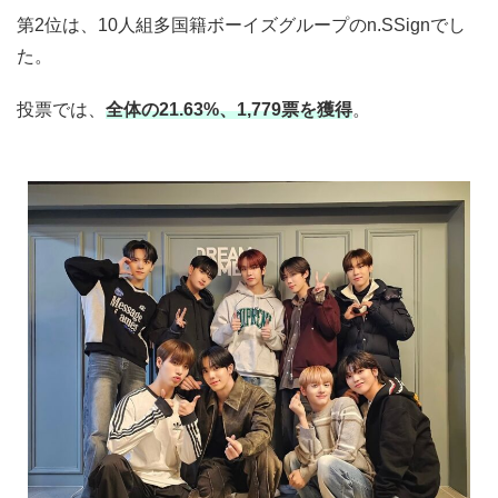
第2位は、10人組多国籍ボーイズグループのn.SSignでし
た。
投票では、
全体の21.63%、1,779票を獲得
。