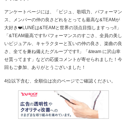
アンケートページには、「ビジュ、歌唱力、パフォーマン
ス、メンバーの仲の良さどれをとっても最高な&TEAMが
大好き❤️LUNÉは&TEAMと世界の頂点目指しますっっ‼️」
「&TEAM最高です!!パフォーマンスのすごさ、全員の美し
いビジュアル、キャラクターと互いの仲の良さ、楽曲の良
さ、全てを兼ね備えたグループです!!」「&team に沢山幸
せ貰ってます」などの応援コメントが寄せられました！今
回もご参加、ありがとうございました！
4位以下含む、全順位は次のページでご確認ください。