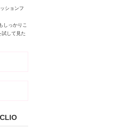
クッションフ
もしっかりこ
を試して見た
LIO