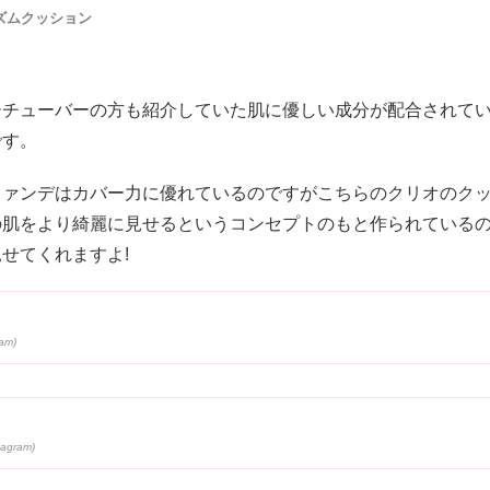
ィズムクッション
ーチューバーの方も紹介していた肌に優しい成分が配合されて
です。
ファンデはカバー力に優れているのですがこちらのクリオのク
の肌をより綺麗に見せるというコンセプトのもと作られている
せてくれますよ!