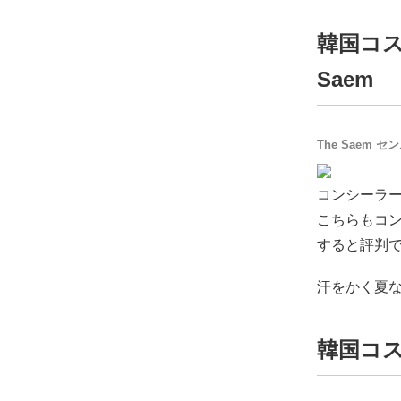
韓国コス
Saem
The Saem
コンシーラ
こちらもコ
すると評判
汗をかく夏
韓国コ