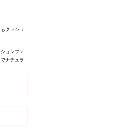
いるクッショ
ッションファ
のでナチュラ