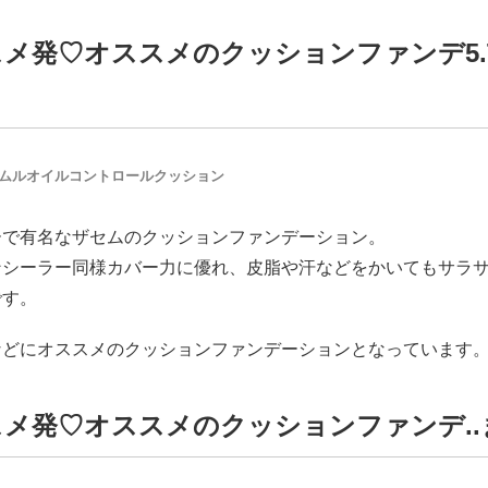
メ発♡オススメのクッションファンデ5.T
 センムルオイルコントロールクッション
ーで有名なザセムのクッションファンデーション。
ンシーラー同様カバー力に優れ、皮脂や汗などをかいてもサラ
です。
などにオススメのクッションファンデーションとなっています
スメ発♡オススメのクッションファンデ..