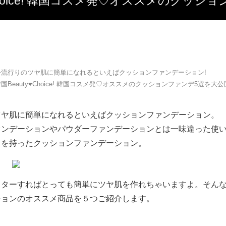
y♥Choice! 韓国コスメ発♡オススメのクッシ
今流行りのツヤ肌に簡単になれるといえばクッションファンデーション!
国Beauty♥Choice! 韓国コスメ発♡オススメのクッションファンデ5選を大
ツヤ肌に簡単になれるといえばクッションファンデーション。
ァンデーションやパウダーファンデーションとは一味違った使
ろを持ったクッションファンデーション。
スターすればとっても簡単にツヤ肌を作れちゃいますよ。そん
ションのオススメ商品を５つご紹介します。