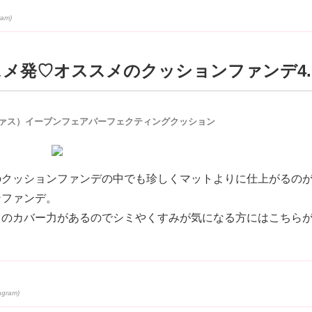
スメ発♡オススメのクッションファンデ4
ァス）イーブンフェアパーフェクティングクッション
のクッションファンデの中でも珍しくマットよりに仕上がるの
ンファンデ。
りのカバー力があるのでシミやくすみが気になる方にはこちら