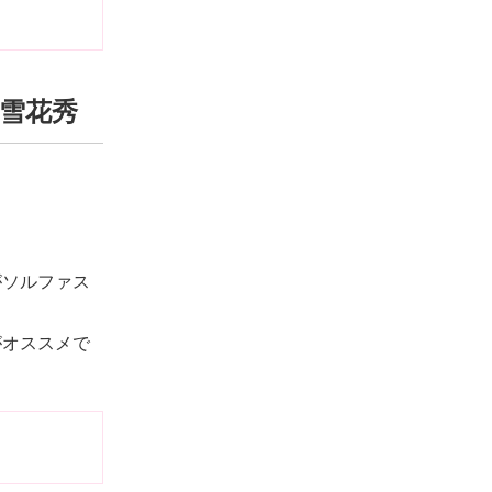
.雪花秀
がソルファス
がオススメで