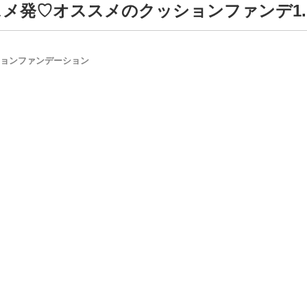
メ発♡オススメのクッションファンデ1.M
ッションファンデーション