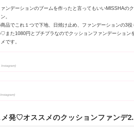
ァンデーションのブームを作ったと言ってもいいMISSHAの
ョン。
の商品でこれ１つで下地、日焼け止め、ファンデーションの3役
♡また1080円とプチプラなのでクッションファンデーション
スメです。
メ発♡オススメのクッションファンデ2.C