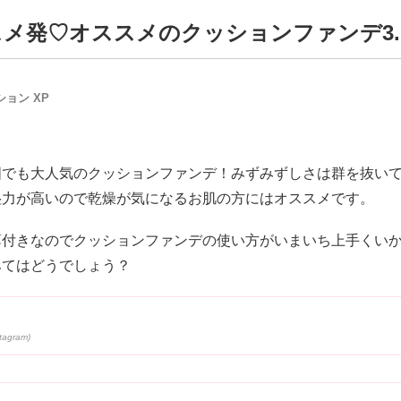
メ発♡オススメのクッションファンデ3.I
ション XP
国でも大人気のクッションファンデ！みずみずしさは群を抜い
湿力が高いので乾燥が気になるお肌の方にはオススメです。
薄付きなのでクッションファンデの使い方がいまいち上手くい
みてはどうでしょう？