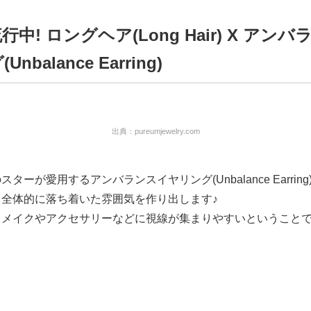
中! ロングヘア(Long Hair) X アン
nbalance Earring)
出典：pureumjewelry.com
ターが愛用するアンバランスイヤリング(Unbalance Earring
、全体的に落ち着いた雰囲気を作り出します♪
、メイクやアクセサリーなどに視線が集まりやすいということ