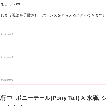
ましょう♥♥
てしまう視線を分散させ、バランスをとらえることができます♪
中! ポニーテール(Pony Tail) X 水滴,