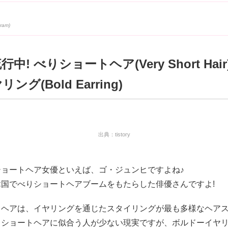
中! べりショートヘア(Very Short Hair
ング(Bold Earring)
出典：tistory
ショートヘア女優といえば、ゴ・ジュンヒですよね♪
韓国でべりショートヘアブームをもたらした俳優さんですよ!
トヘアは、イヤリングを通じたスタイリングが最も多様なヘアス
りショートヘアに似合う人が少ない現実ですが、ボルドーイヤ