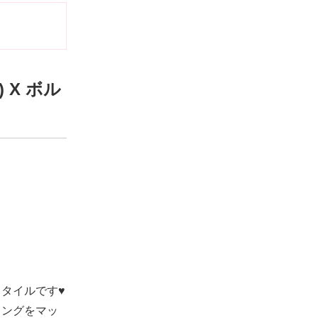
) X ボル
タイルです♥
リングをマッ