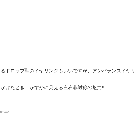
がるドロップ型のイヤリングもいいですが、アンバランスイヤ
かけたとき、かすかに見える左右非対称の魅力!!