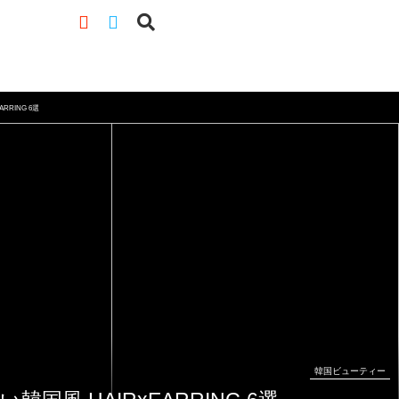
RRING 6選
韓国ビューティー