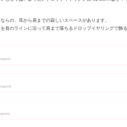
アならの、耳から肩までの寂しいスペースがあります。
スを首のラインに沿って肩まで落ちるドロップイヤリングで飾