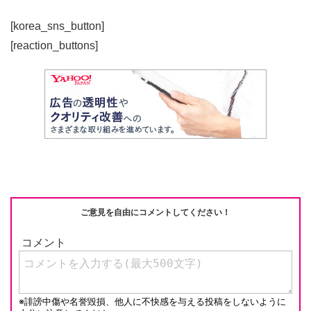
[korea_sns_button]
[reaction_buttons]
ご意見を自由にコメントしてください！