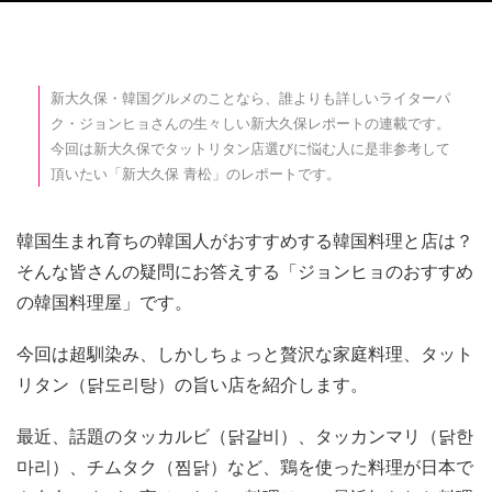
新大久保・韓国グルメのことなら、誰よりも詳しいライターパ
ク・ジョンヒョさんの生々しい新大久保レポートの連載です。
今回は新大久保でタットリタン店選びに悩む人に是非参考して
頂いたい「新大久保 青松」のレポートです。
韓国生まれ育ちの韓国人がおすすめする韓国料理と店は？
そんな皆さんの疑問にお答えする「ジョンヒョのおすすめ
の韓国料理屋」です。
今回は超馴染み、しかしちょっと贅沢な家庭料理、タット
リタン（닭도리탕）の旨い店を紹介します。
最近、話題のタッカルビ（닭갈비）、タッカンマリ（닭한
마리）、チムタク（찜닭）など、鶏を使った料理が日本で