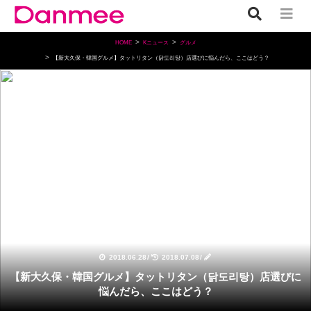
HOME
Kニュース
グルメ
【新大久保・韓国グルメ】タットリタン（닭도리탕）店選びに悩んだら、ここはどう？
グルメ
2018.06.28
/
2018.07.08
/
【新大久保・韓国グルメ】タットリタン（닭도리탕）店選びに
悩んだら、ここはどう？