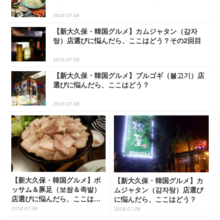
2018.07.08
【新大久保・韓国グルメ】カムジャタン（감자
탕）店選びに悩んだら、ここはどう？その2回目
2018.07.08
【新大久保・韓国グルメ】プルゴギ（불고기）店
選びに悩んだら、ここはどう？
2018.07.08
【新大久保・韓国グルメ】ボ
【新大久保・韓国グルメ】カ
ッサム＆豚足（보쌈＆족발）
ムジャタン（감자탕）店選び
店選びに悩んだら、ここはど
に悩んだら、ここはどう？
う？
2018.07.08
2018.07.08