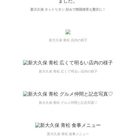
新大久保 タットリタン 好みで韓国海苔も贅沢に！
新大久保 青松 店内の様子
新大久保 青松 広くて明るい店内の様子
新大久保 青松 グルメ仲間と記念写真♡
新大久保 青松 食事メニュー