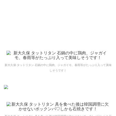
新大久保 タットリタン 石鍋の中に鶏肉、ジャガイモ、春雨等がたっぷり入って美味
しそうです！