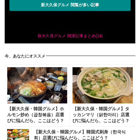
新大久保グルメ 閲覧が多い記事
新大久保グルメ 関連記事まとめ(14)
今、あなたにオススメ
【新大久保・韓国グルメ】ホ
【新大久保・韓国グルメ】タ
ルモン炒め（곱창볶음）店選
ッカンマリ（닭한마리）店選
びに悩んだら、ここはどう？
びに悩んだら、ここはどう？
【新大久保・韓国グルメ】韓国式刺身（한국식
회）店選びに悩んだら、ここはどう？