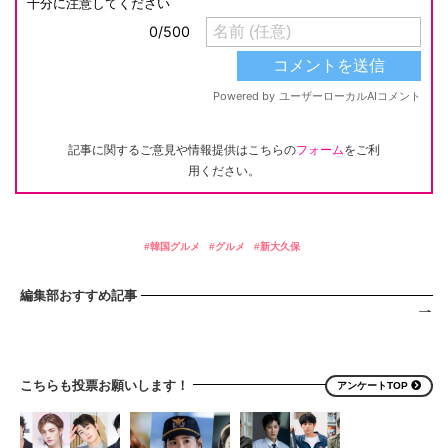
記事に関するご意見や情報提供はこちらの
フォーム
をご利
用ください。
韓国グルメ
グルメ
新大久保
編集部おすすめ記事
こちらも投票お願いします！
アンケートTOP