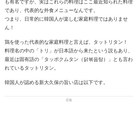
も有名ですが、実はこれらの料理はここ最近知られた料理
であり、代表的な外食メニューなんです。
つまり、日常的に韓国人が楽しむ家庭料理ではありませ
ん！
鶏を使った代表的な家庭料理と言えば、タットリタン！
料理名の中の「トリ」が日本語から来たという説もあり、
最近は固有語の「タッポクムタン（닭볶음탕）」とも言わ
れているタットリタン。
韓国人が認める新大久保の旨い店は以下です。