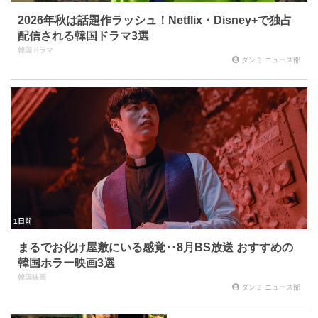
2026年秋は話題作ラッシュ！Netflix・Disney+で独占
配信される韓国ドラマ3選
韓国ドラマ
ダンミ ニュース部
1日前
まるでお化け屋敷にいる感覚‥8月BS放送 おすすめの
韓国ホラー映画3選
韓国映画
ダンミ ニュース部