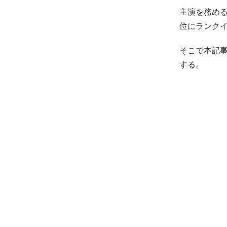
主演を務める
位にランクイ
そこで本記事
する。