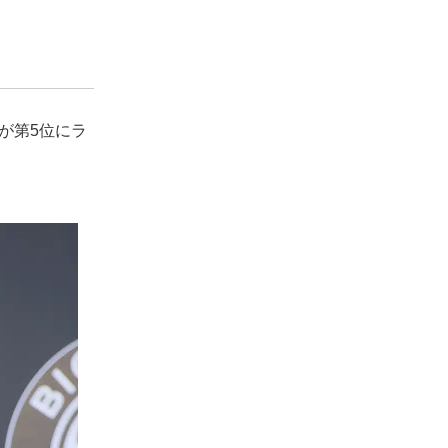
ウが第5位にラ