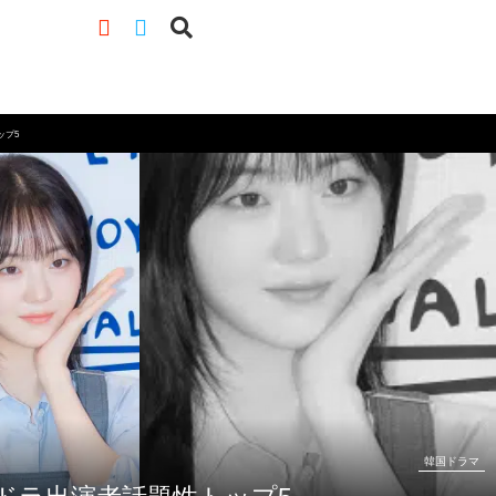
ップ5
韓国ドラマ