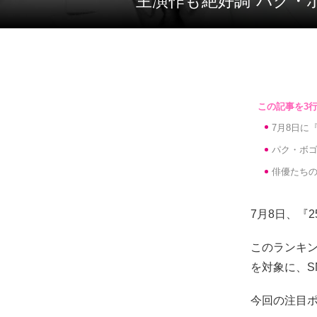
“主演作も絶好調”パク
7月8日に
パク・ボゴ
俳優たちの
7月8日、『
このランキン
を対象に、
今回の注目