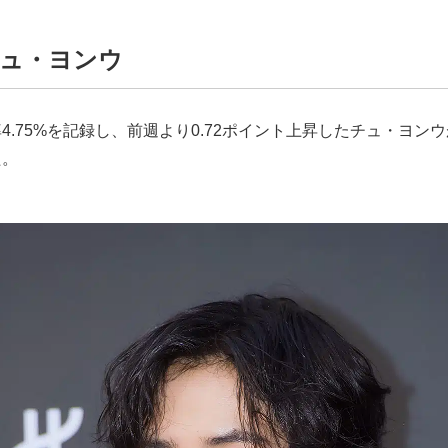
チュ・ヨンウ
4.75%を記録し、前週より0.72ポイント上昇したチュ・ヨン
た。