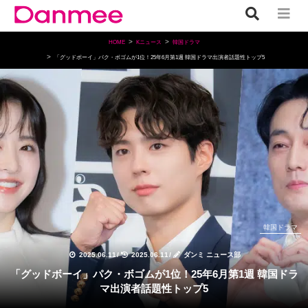
HOME
Kニュース
韓国ドラマ
「グッドボーイ」パク・ボゴムが1位！25年6月第1週 韓国ドラマ出演者話題性トップ5
韓国ドラマ
2025.06.11
/
2025.06.11
/
ダンミ ニュース部
「グッドボーイ」パク・ボゴムが1位！25年6月第1週 韓国ドラ
マ出演者話題性トップ5