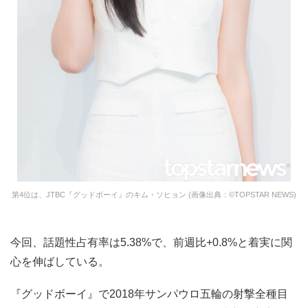
第4位は、JTBC『グッドボーイ』のキム・ソヒョン (画像出典：©TOPSTAR NEWS)
今回、話題性占有率は5.38%で、前週比+0.8%と着実に関
心を伸ばしている。
『グッドボーイ』で2018年サンパウロ五輪の射撃全種目