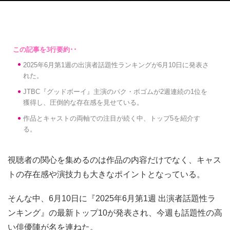
2025年6月第1週の出演者話題性ランキングが6月10日に発表さ
れた。
JTBC『グッドボーイ』主演のパク・ボゴムが2週連続の1位を
獲得し、圧倒的な存在感を見せている。
作品とキャストの両軸での注目が続く中、トップ5を紹介す
る。
視聴者の関心を集めるのは作品の内容だけでなく、キャス
トの存在感や演技力も大きなポイントとなっている。
そんな中、6月10日に『2025年6月第1週 出演者話題性ラ
ンキング』の最新トップ10が発表され、今週も話題性の高
い俳優陣が名を連ねた。