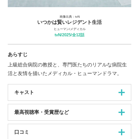
画像出典：tvN
いつかは賢いレジデント生活
ヒューマン/メディカル
tvN/2025/全12話
あらすじ
上級総合病院の教授と、専門医たちのリアルな病院生
活と友情を描いたメディカル・ヒューマンドラマ。
キャスト
最高視聴率・受賞歴など
口コミ