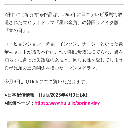
2作目にご紹介する作品は、1995年に日本テレビ系列で放
送された大ヒットドラマ『星の金貨』の韓国リメイク版
『春の日』。
コ・ヒョンジョン、チョ・インソン、チ・ジニといった豪
華キャストが贈る本作は、幼少期に母親に捨てられ、愛を
知らずに育った失語症の女性と、同じ女性を愛してしまう
異母兄弟の三角関係を描いたロマンスドラマ。
今月9日よりHuluにてご覧いただけます。
●日本配信情報：Hulu/2025年4月9日(水)
●配信ページ：
https://www.hulu.jp/spring-day