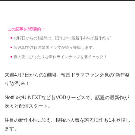
4月7日からの1週間は、旧作1本+最新作4本の“新作祭り”！
各VODで注目の韓国ドラマが続々登場します。
春の夜にぴったりな新作ラインナップを要チェック！
来週4月7日からの1週間、韓国ドラマファン必見の“新作祭
り”が到来！
NetflixやU-NEXTなど各VODサービスで、話題の最新作が
次々と配信スタート。
注目の新作4本に加え、根強い人気を誇る旧作も1本登場し
ます。