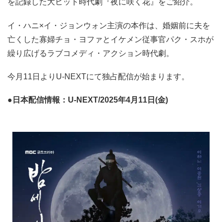
を記録した大ヒット時代劇『夜に咲く花』をご紹介。
イ・ハニ×イ・ジョンウォン主演の本作は、婚姻前に夫を
亡くした寡婦チョ・ヨファとイケメン従事官パク・スホが
繰り広げるラブコメディ・アクション時代劇。
今月11日よりU-NEXTにて独占配信が始まります。
●日本配信情報：U-NEXT/2025年4月11日(金)