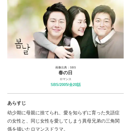
画像出典：SBS
春の日
ロマンス
SBS/2005/全20話
あらすじ
幼少期に母親に捨てられ、愛を知らずに育った失語症
の女性と、同じ女性を愛してしまう異母兄弟の三角関
係を描いたロマンスドラマ。