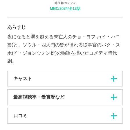
時代劇/コメディ
MBC/2024/全12話
あらすじ
夜になると塀を越える未亡人のチョ・ヨファ(イ・ハニ
扮)と、ソウル・四大門の皆が憧れる従事官のパク・ス
ホ(イ・ジョンウォン扮)の物語を描いたコメディ時代
劇。
キャスト
最高視聴率・受賞歴など
口コミ