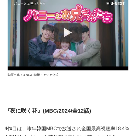
動画出典：U-NEXT韓流・アジア公式
『夜に咲く花』(MBC/2024/全12話)
4作目は、昨年韓国MBCで放送され全国最高視聴率18.4%