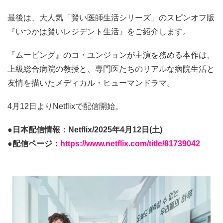
最後は、大人気「賢い医師生活シリーズ」のスピンオフ版
『いつかは賢いレジデント生活』をご紹介します。
『ムービング』のコ・ユンジョンが主演を務める本作は、
上級総合病院の教授と、専門医たちのリアルな病院生活と
友情を描いたメディカル・ヒューマンドラマ。
4月12日よりNetflixで配信開始。
●日本配信情報：Netflix/2025年4月12日(土)
●配信ページ：
https://www.netflix.com/title/81739042