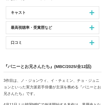
キャスト
最高視聴率・受賞歴など
口コミ
『バニーとお兄さんたち』(MBC/2025/全12話)
3作目は、ノ・ジョンウィ、イ・チェミン、チョ・ジュニ
ョンといった実力派若手俳優が主演を務める『バニーとお
兄さんたち』です。
4月11日より韓国MBCで放送開始する本作は、黒歴史とな