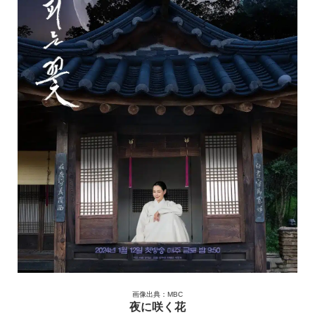
画像出典：MBC
夜に咲く花