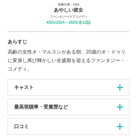
画像出典：KBS
あやしい彼女
ファンタジー/ラブコメディ
KBS/2024～2025/全12話
あらすじ
高齢の女性オ・マルスンがある朝、20歳のオ・ドゥリ
に変身し再び輝かしい全盛期を迎えるファンタジー・
コメディ。
キャスト
最高視聴率・受賞歴など
口コミ