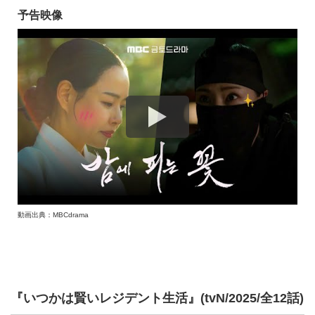
予告映像
動画出典：MBCdrama
『いつかは賢いレジデント生活』(tvN/2025/全12話)