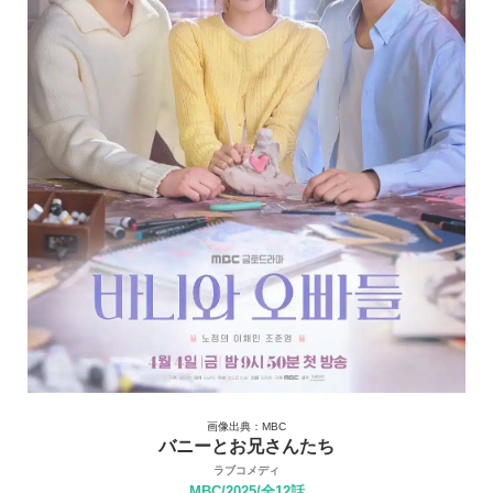
画像出典：MBC
バニーとお兄さんたち
ラブコメディ
MBC/2025/全12話