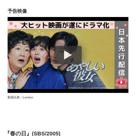
予告映像
動画出典：Lemino
『春の日』(SBS/2005)