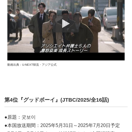
動画出典：U-NEXT韓流・アジア公式
第4位『グッドボーイ』(JTBC/2025/全16話)
●原題：굿보이
●本国放送期間：2025年5月31日～2025年7月20日予定