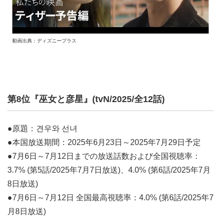
動画出典：ディズニープラス
第8位『巫女と彦星』(tvN/2025/全12話)
●原題：견우와 선녀
●本国放送期間：2025年6月23日～2025年7月29日予定
●7月6日～7月12日までの放送話数および全国視聴率：
3.7% (第5話/2025年7月7日放送)、4.0% (第6話/2025年7月
8日放送)
●7月6日～7月12日 全国最高視聴率：4.0% (第6話/2025年7
月8日放送)