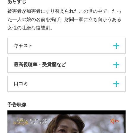
あらすじ
被害者が加害者にすり替えられたこの世の中で、たっ
た一人の娘の名前を掲げ、財閥一家に立ち向かうある
女性の壮絶な復讐劇。
キャスト
最高視聴率・受賞歴など
口コミ
予告映像