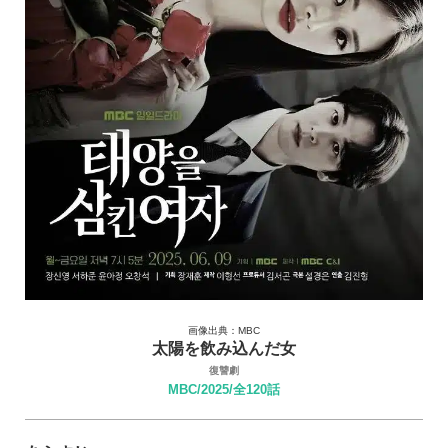
画像出典：MBC
太陽を飲み込んだ女
復讐劇
MBC/2025/全120話