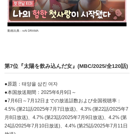
動画出典：tvN DRAMA
第7位『太陽を飲み込んだ女』(MBC/2025/全120話)
●原題：태양을 삼킨 여자
●本国放送期間：2025年6月9日～
●7月6日～7月12日までの放送話数および全国視聴率：
4.5% (第21話/2025年7月7日放送)、4.3% (第22話/2025年7
月8日放送)、4.7% (第23話/2025年7月9日放送)、4.2% (第
24話/2025年7月10日放送)、4.4% (第25話/2025年7月11日