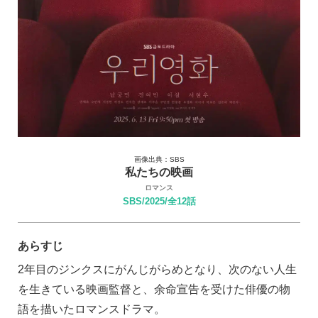
画像出典：SBS
私たちの映画
ロマンス
SBS/2025/全12話
あらすじ
2年目のジンクスにがんじがらめとなり、次のない人生
を生きている映画監督と、余命宣告を受けた俳優の物
語を描いたロマンスドラマ。