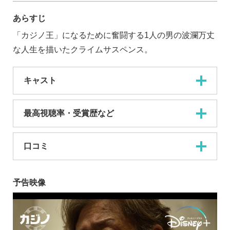
あらすじ
「カジノ王」になるために奮闘する1人の男の波瀾万丈
な人生を描いたクライムサスペンス。
キャスト
最高視聴率・受賞歴など
口コミ
予告映像