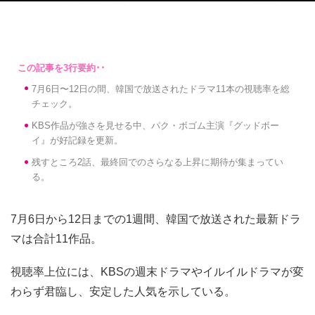
7月6日〜12日の間、韓国で放送されたドラマ11本の視聴率を総
チェック。
KBS作品が強さを見せる中、パク・ボゴム主演『グッドボー
イ』が好記録を更新。
残すところ2話、最終回でのさらなる上昇に期待が集まってい
る。
7月6日から12日までの1週間、韓国で放送された最新ドラ
マは合計11作品。
視聴率上位には、KBSの週末ドラマやイルイルドラマが変
わらず君臨し、安定した人気を示している。