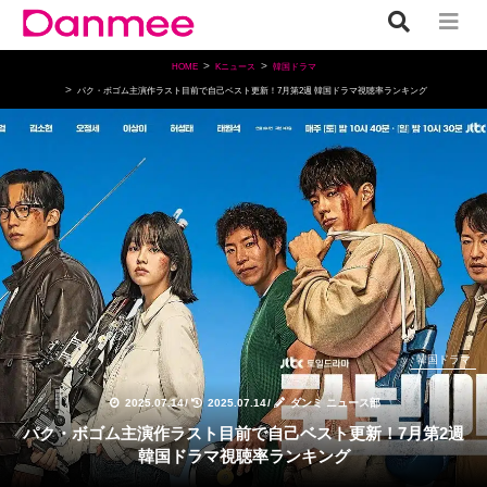
HOME
Kニュース
韓国ドラマ
パク・ボゴム主演作ラスト目前で自己ベスト更新！7月第2週 韓国ドラマ視聴率ランキング
韓国ドラマ
2025.07.14
/
2025.07.14
/
ダンミ ニュース部
パク・ボゴム主演作ラスト目前で自己ベスト更新！7月第2週
韓国ドラマ視聴率ランキング