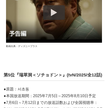
動画出典：ディズニープラス
第5位『瑞草洞＜ソチョドン＞』(tvN/2025/全12話)
●原題：서초동
●本国放送期間：2025年7月5日～2025年8月10日予定
●7月6日～7月12日までの放送話数および全国視聴率：