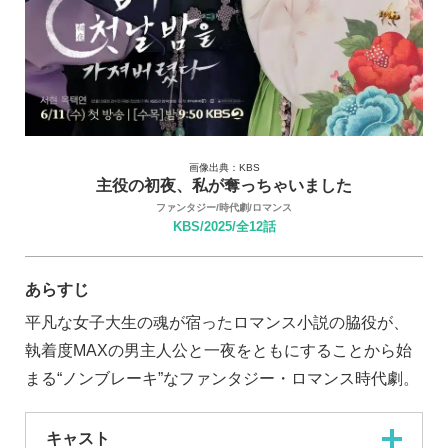
画像出典：KBS
主役の初夜、私が奪っちゃいました
ファンタジー/時代劇/ロマンス
KBS/2025/全12話
あらすじ
平凡な女子大生の魂が宿ったロマンス小説の脇役が、
執着度MAXの男主人公と一夜をともにすることから始
まる“ノンブレーキ”なファンタジー・ロマンス時代劇。
キャスト