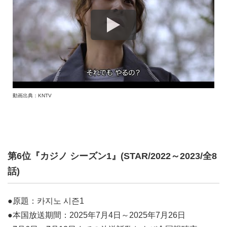
動画出典：KNTV
第6位『カジノ シーズン1』(STAR/2022～2023/全8
話)
●原題：카지노 시즌1
●本国放送期間：2025年7月4日～2025年7月26日