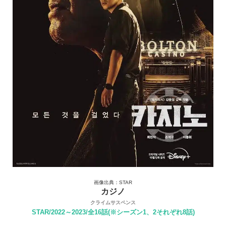
画像出典：STAR
カジノ
クライムサスペンス
STAR/2022～2023/全16話(※シーズン1、2それぞれ8話)