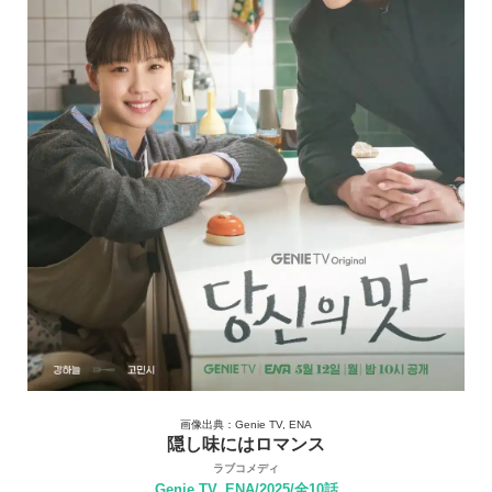
画像出典：Genie TV, ENA
隠し味にはロマンス
ラブコメディ
Genie TV, ENA/2025/全10話