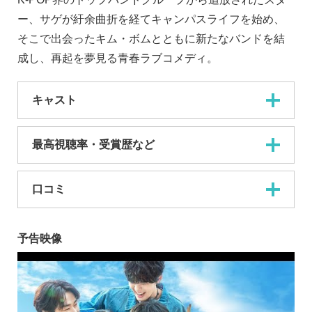
ー、サゲが紆余曲折を経てキャンパスライフを始め、
そこで出会ったキム・ボムとともに新たなバンドを結
成し、再起を夢見る青春ラブコメディ。
キャスト
最高視聴率・受賞歴など
口コミ
予告映像