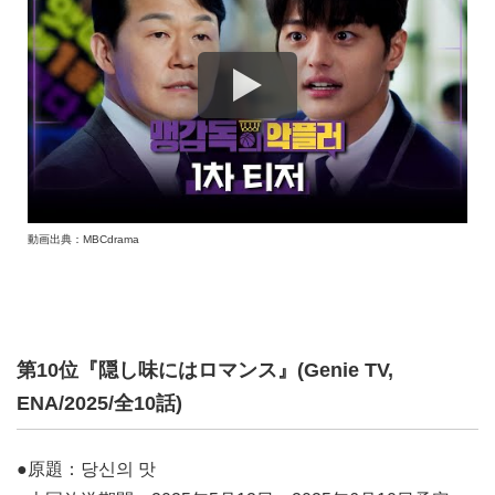
動画出典：MBCdrama
第10位『隠し味にはロマンス』(Genie TV,
ENA/2025/全10話)
●原題：당신의 맛