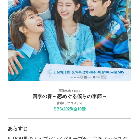
画像出典：SBS
四季の春～恋めぐる僕らの季節～
青春/ラブコメディ
SBS/2025/全10話
あらすじ
K-POP界のトップバンドグループから追放されたスタ