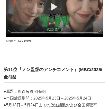
動画出典：KBS Drama
第11位『メン監督のアンチコメント』(MBC/2025/
全2話)
●原題：맹감독의 악플러
●本国放送期間：2025年5月23日～2025年5月24日
●5月18日～5月24日までの放送話数および全国視聴率：