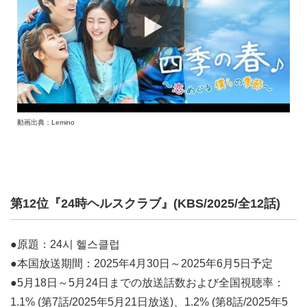
動画出典：Lemino
第12位『24時ヘルスクラブ』(KBS/2025/全12話)
●原題：24시 헬스클럽
●本国放送期間：2025年4月30日～2025年6月5日予定
●5月18日～5月24日までの放送話数および全国視聴率：
1.1% (第7話/2025年5月21日放送)、1.2% (第8話/2025年5