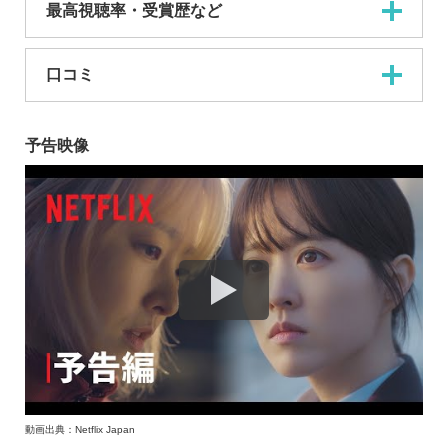
最高視聴率・受賞歴など
口コミ
予告映像
動画出典：Netflix Japan