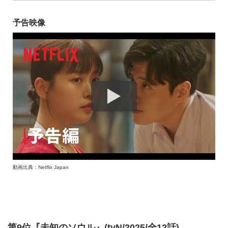
予告映像
動画出典：Netflix Japan
第9位『未知のソウル』(tvN/2025/全12話)