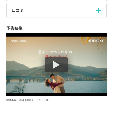
口コミ
予告映像
動画出典：U-NEXT韓流・アジア公式