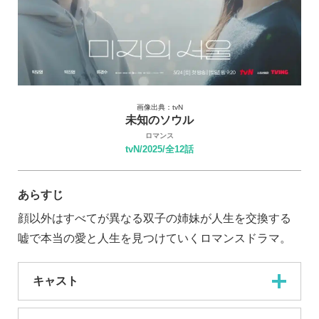
画像出典：tvN
未知のソウル
ロマンス
tvN/2025/全12話
あらすじ
顔以外はすべてが異なる双子の姉妹が人生を交換する
嘘で本当の愛と人生を見つけていくロマンスドラマ。
キャスト