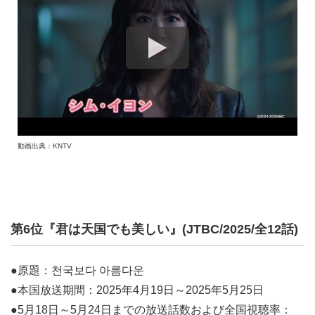
動画出典：KNTV
第6位『君は天国でも美しい』(JTBC/2025/全12話)
●原題：천국보다 아름다운
●本国放送期間：2025年4月19日～2025年5月25日
●5月18日～5月24日までの放送話数および全国視聴率：