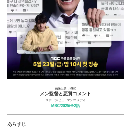
画像出典：MBC
メン監督と悪質コメント
スポーツ/ヒューマン/コメディ
MBC/2025/全2話
あらすじ