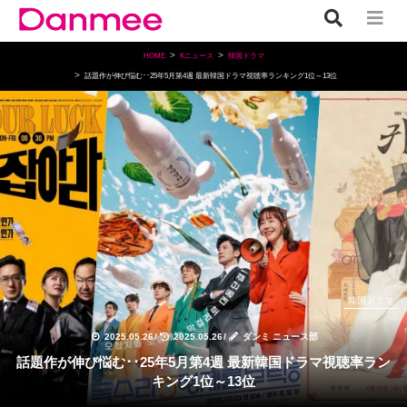
HOME
Kニュース
韓国ドラマ
話題作が伸び悩む･･25年5月第4週 最新韓国ドラマ視聴率ランキング1位～13位
韓国ドラマ
2025.05.26
/
2025.05.26
/
ダンミ ニュース部
話題作が伸び悩む･･25年5月第4週 最新韓国ドラマ視聴率ラン
キング1位～13位