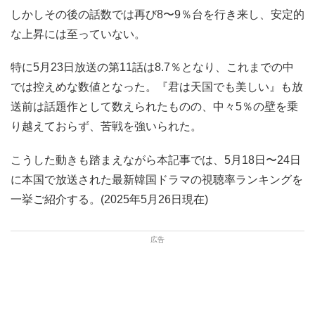
しかしその後の話数では再び8〜9％台を行き来し、安定的
な上昇には至っていない。
特に5月23日放送の第11話は8.7％となり、これまでの中
では控えめな数値となった。『君は天国でも美しい』も放
送前は話題作として数えられたものの、中々5％の壁を乗
り越えておらず、苦戦を強いられた。
こうした動きも踏まえながら本記事では、5月18日〜24日
に本国で放送された最新韓国ドラマの視聴率ランキングを
一挙ご紹介する。(2025年5月26日現在)