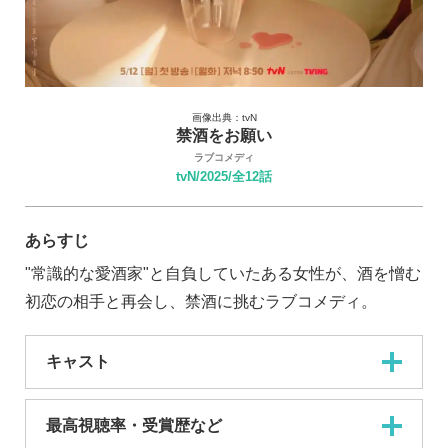
画像出典：tvN
禁酒をお願い
ラブコメディ
tvN/2025/全12話
あらすじ
"常識的な愛酒家"と自負していたある女性が、酒を憎む
初恋の相手と再会し、禁酒に挑むラブコメディ。
キャスト
最高視聴率・受賞歴など