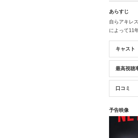
あらすじ
自らアキレ
によって11
キャスト
最高視聴
口コミ
予告映像