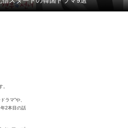
配信スタートの韓国ドラマ9選
す。
ドラマ”や、
年2本目の話