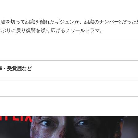
ス腱を切って組織を離れたギジュンが、組織のナンバー2だった
年ぶりに戻り復讐を繰り広げるノワールドラマ。
率・受賞歴など