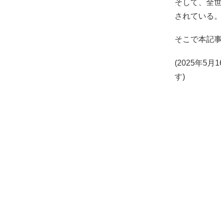
そして、全世
されている
そこで本記
(2025年
す)