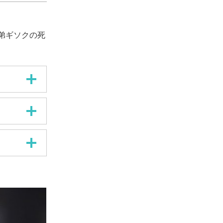
弟ギソクの死