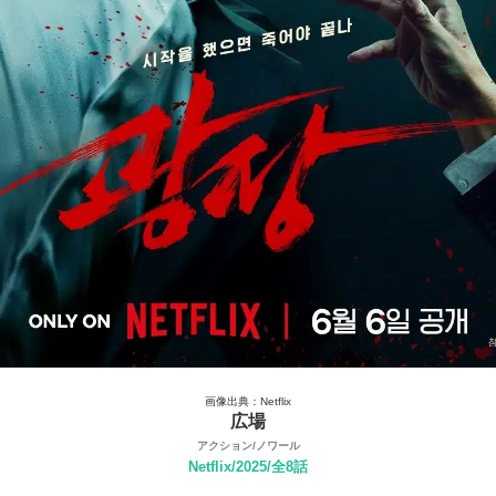
画像出典：Netflix
広場
アクション/ノワール
Netflix/2025/全8話