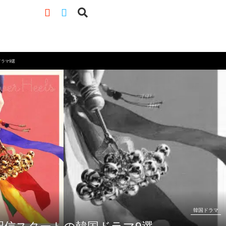
ラマ9選
韓国ドラマ