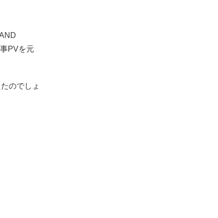
AND
記事PVを元
ったのでしょ