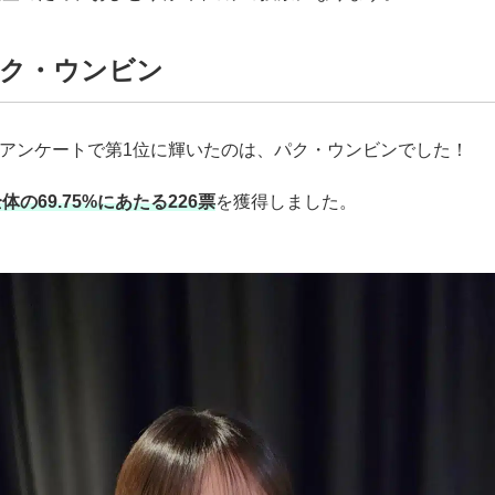
パク・ウンビン
eeアンケートで第1位に輝いたのは、パク・ウンビンでした！
体の69.75%にあたる226票
を獲得しました。