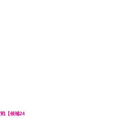
定戦【候補24