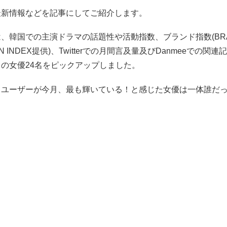
最新情報などを記事にしてご紹介します。
、韓国での主演ドラマの話題性や活動指数、ブランド指数(BR
ION INDEX提供)、Twitterでの月間言及量及びDanmeeでの関連
の女優24名をピックアップしました。
トユーザーが今月、最も輝いている！と感じた女優は一体誰だ