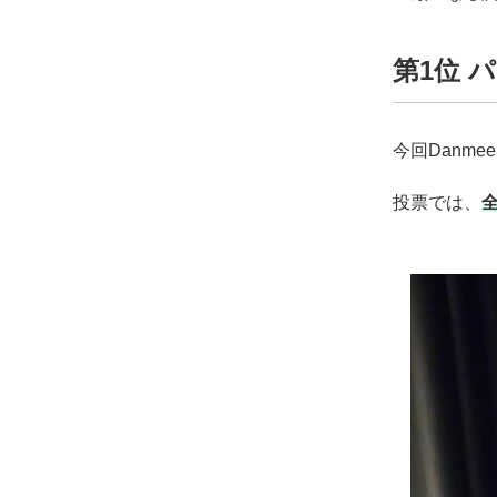
第1位 
今回Danm
投票では、
全