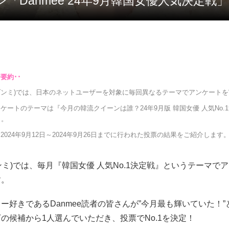
ン「Danmee 24年9月韓国女優人気決定戦
e(ダンミ)では、日本のネットユーザーを対象に毎回異なるテーマでアンケート
ケートのテーマは『今月の韓流クイーンは誰？24年9月版 韓国女優 人気No.
』。
2024年9月12日～2024年9月26日までに行われた投票の結果をご紹介します
(ダンミ)では、毎月『韓国女優 人気No.1決定戦』というテーマで
す。
ー好きであるDanmee読者の皆さんが”今月最も輝いていた！
の候補から1人選んでいただき、投票でNo.1を決定！