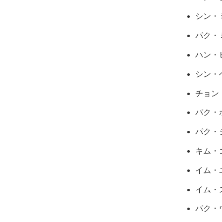
シン・
パク・
ハン・
シン・
チョン
パク・
パク・
キム・
イム・
イム・
パク・