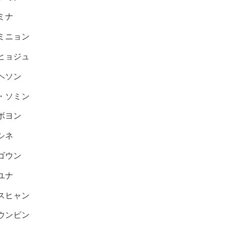
ミナ
ミニョン
ヒョジュ
ヘソン
・ソミン
ボヨン
シネ
ゴウン
ユナ
スヒャン
ウンビン