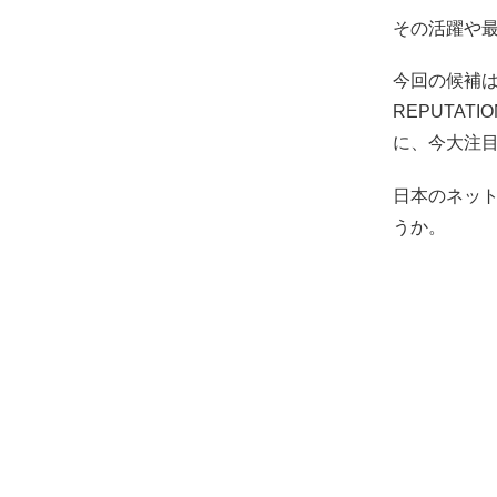
その活躍や
今回の候補は
REPUTAT
に、今大注目
日本のネッ
うか。