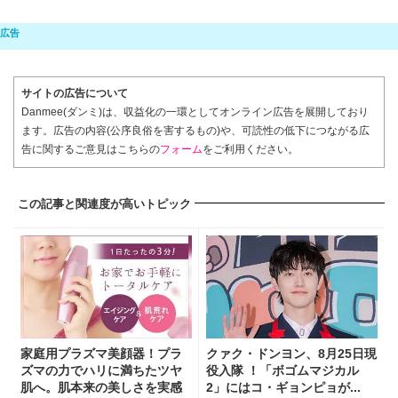
サイトの広告について
Danmee(ダンミ)は、収益化の一環としてオンライン広告を展開しており
ます。広告の内容(公序良俗を害するもの)や、可読性の低下につながる広
告に関するご意見はこちらの
フォーム
をご利用ください。
この記事と関連度が高いトピック
家庭用プラズマ美顔器！プラ
クァク・ドンヨン、8月25日現
ズマの力でハリに満ちたツヤ
役入隊 ！「ボゴムマジカル
肌へ。肌本来の美しさを実感
2」にはコ・ギョンピョが...