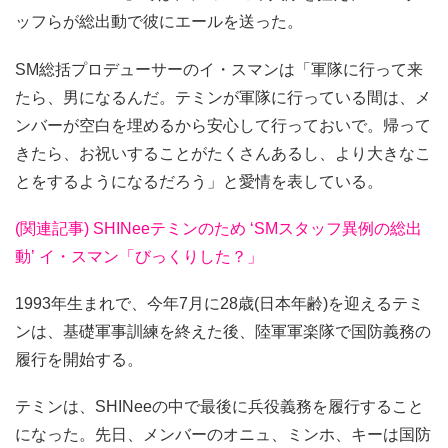
ッフらが総出動で彼にエールを送った。
SM総括プロデューサーのイ・スマンは「軍隊に行って来
たら、男になるんだ。テミンが軍隊に行っている間は、メ
ンバーが空白を埋めるから安心して行っておいで。帰って
きたら、お祝いすることがたくさんあるし、より大きなこ
とをするようになるだろう」と愛情を表している。
(関連記事) SHINeeテミンのため ‘SMスタッフ異例の総出
動’ イ・スマン「びっくりした？」
1993年生まれで、今年7月に28歳(日本年齢)を迎えるテミ
ンは、基礎軍事訓練を終えた後、陸軍軍楽隊で国防義務の
履行を開始する。
テミンは、SHINeeの中で最後に兵役義務を履行すること
になった。先日、メンバーのオニュ、ミンホ、キーは国防