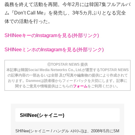
義務を終えて活動を再開。今年2月には韓国7集フルアルバ
ム『Don’t Call Me』を発売し、3年5カ月ぶりとなる完全
体での活動を行った。
SHINeeキーのInstagramを見る(外部リンク)
SHINeeミンホのInstagramを見る(外部リンク)
ⓒTOPSTAR NEWS 提供
本記事は韓国Social Media Networks Co., Ltd.が運営するTOPSTAR NEWS
の記事内容の一部あるいは全部 及び写真や編集物の提供により作成されて
おります。Danmeeは読者様からフィードバックを大切にします。記事に
関するご意見や情報提供はこちらの
フォーム
をご利用ください。
SHINee(シャイニー)
SHINee(シャイニー / ハングル 샤이니)は、2008年5月にSM