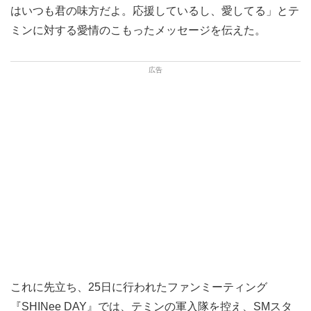
はいつも君の味方だよ。応援しているし、愛してる」とテ
ミンに対する愛情のこもったメッセージを伝えた。
これに先立ち、25日に行われたファンミーティング
『SHINee DAY』では、テミンの軍入隊を控え、SMスタ