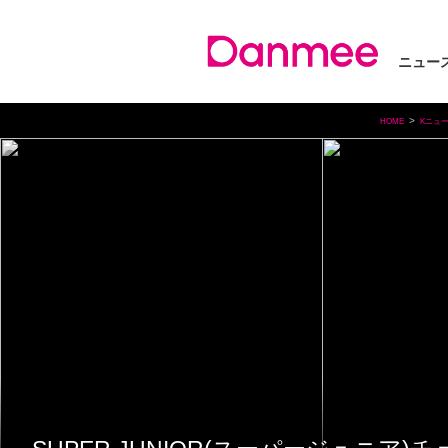
ニュー
HOME
Kニュ