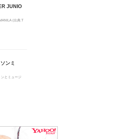
 JUNIO
ILA (出典:T
R ソンミ
ンミンとミュージ