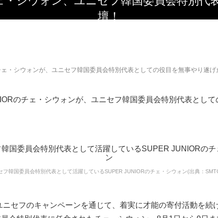
壇！
チェ・シウォンが、ユニセフ韓国委員会特別代表としての役目を無事やり遂げ
JUNIORのチェ・シウォンが、ユニセフ韓国委員会特別代表とし
。
セフ韓国委員会特別代表として活躍しているSUPER JUNIORのチェ・シウォン(出典：SMTO
らユニセフのキャンペーンを通じて、着実に才能の寄付活動を続け