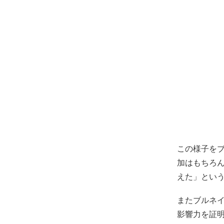
この様子をブル
加はもちろ
えた」とい
またブルネ
影響力を証