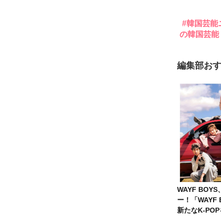
韓国芸能
の韓国芸能
編集部お
WAYF BOY
ー！「WAYF 
新たなK-PO