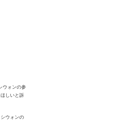
・シウォンの参
てほしいと訴
・シウォンの