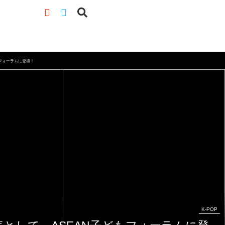
もフォーラムに登壇！
K-POP