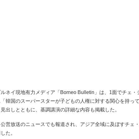
ネイ現地有力メディア「Borneo Bulletin」は、1面でチェ
ん「韓国のスーパースターが子どもの人権に対する関心を持っ
う見出しとともに、基調講演の詳細な内容も掲載した。
イ公営放送のニュースでも報道され、アジア全域に及ぼすチェ
明した。