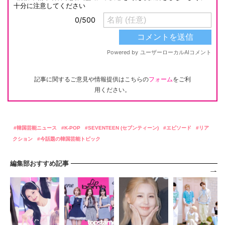
記事に関するご意見や情報提供はこちらの
フォーム
をご利
用ください。
韓国芸能ニュース
K-POP
SEVENTEEN (セブンティーン)
エピソード
リア
クション
今話題の韓国芸能トピック
編集部おすすめ記事