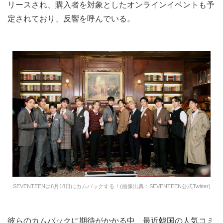
リースされ、購入者を対象としたオンラインイベントも予
定されており、反響を呼んでいる。
SEVENTEENは6月18日にカムバックする！(画像出典：SEVENTEEN公式Twitter)
彼らのカムバックに期待がかかる中、最近韓国の人気コミ