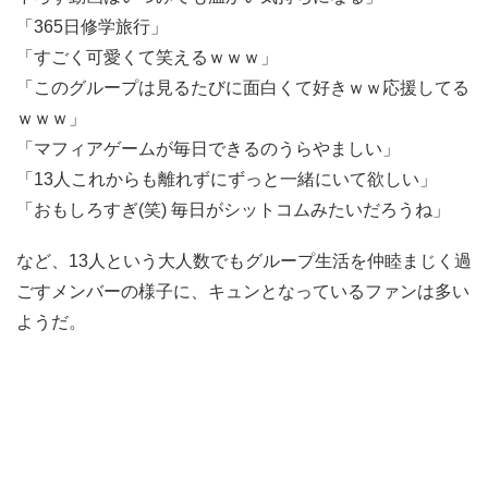
「365日修学旅行」
「すごく可愛くて笑えるｗｗｗ」
「このグループは見るたびに面白くて好きｗｗ応援してる
ｗｗｗ」
「マフィアゲームが毎日できるのうらやましい」
「13人これからも離れずにずっと一緒にいて欲しい」
「おもしろすぎ(笑) 毎日がシットコムみたいだろうね」
など、13人という大人数でもグループ生活を仲睦まじく過
ごすメンバーの様子に、キュンとなっているファンは多い
ようだ。