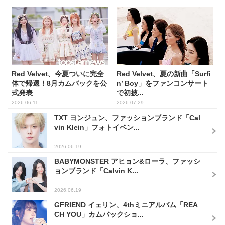
Red Velvet、今夏ついに完全
Red Velvet、夏の新曲「Surfi
体で帰還！8月カムバックを公
n’ Boy」をファンコンサート
式発表
で初披...
2026.06.11
2026.07.29
TXT ヨンジュン、ファッションブランド「Cal
vin Klein」フォトイベン...
2026.06.19
BABYMONSTER アヒョン&ローラ、ファッシ
ョンブランド「Calvin K...
2026.06.19
GFRIEND イェリン、4thミニアルバム「REA
CH YOU」カムバックショ...