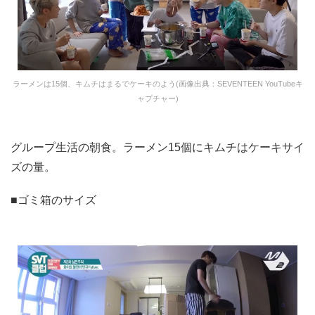
ラーメンは15個、キムチはまるでケーキのよう(画像出典：SEVENTEEN YouTubeキ
ャプチャー)
グループ生活の朝食。ラーメン15個にキムチはケーキサイ
ズの量。
■ゴミ箱のサイズ