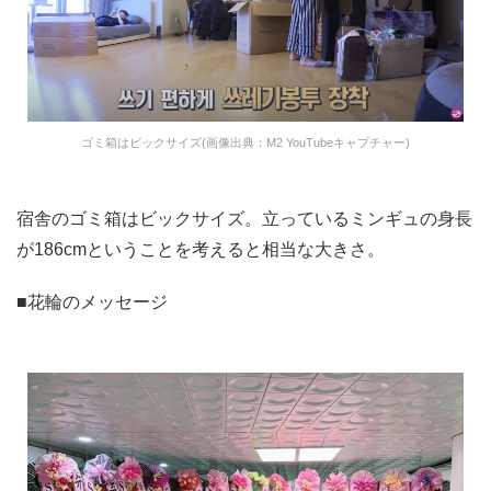
ゴミ箱はビックサイズ(画像出典：M2 YouTubeキャプチャー)
宿舎のゴミ箱はビックサイズ。立っているミンギュの身長
が186cmということを考えると相当な大きさ。
■花輪のメッセージ