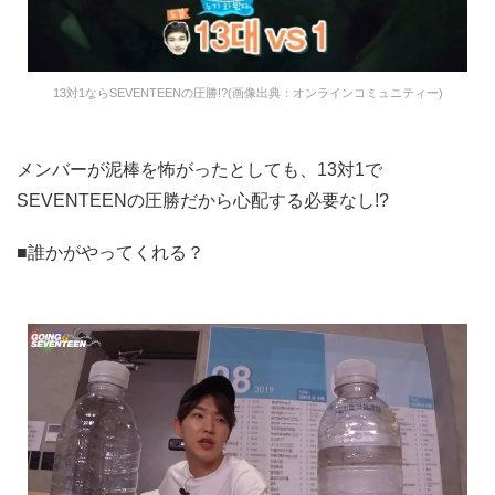
13対1ならSEVENTEENの圧勝!?(画像出典：オンラインコミュニティー)
メンバーが泥棒を怖がったとしても、13対1で
SEVENTEENの圧勝だから心配する必要なし!?
■誰かがやってくれる？