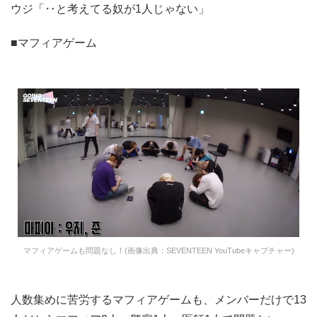
ウジ「‥と考えてる奴が1人じゃない」
■マフィアゲーム
マフィアゲームも問題なし！(画像出典：SEVENTEEN YouTubeキャプチャー)
人数集めに苦労するマフィアゲームも、メンバーだけで13