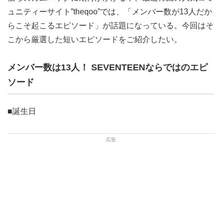
ュニティーサイト”theqoo”では、「メンバー数が13人だか
らこそ起こるエピソード」が話題になっている。今回はそ
こから厳選した短いエピソードをご紹介したい。
メンバー数は13人！ SEVENTEENならではのエピ
ソード
■誕生日