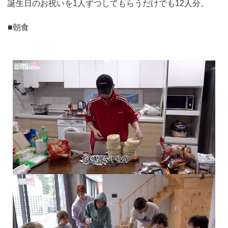
誕生日のお祝いを1人ずつしてもらうだけでも12人分。
■朝食