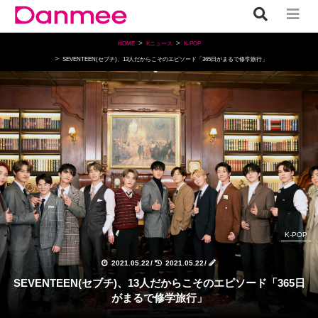
HOME
Kニュース
K-POP
SEVENTEEN(セブチ)、13人だからこそのエピソード「365日がまるで修学旅行」
K-POP
2021.05.22
/
2021.05.22
/
SEVENTEEN(セブチ)、13人だからこそのエピソード「365日
がまるで修学旅行」