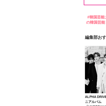
韓国芸能
の韓国芸能
編集部お
ALPHA DRI
ニアルバム