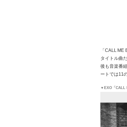
「CALL M
タイトル曲
後も音楽番組
ートでは11
▼EXO「CALL