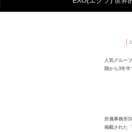
EXO(エクソ) 世
人気グループ
開から3年半
所属事務所S
掲載された「