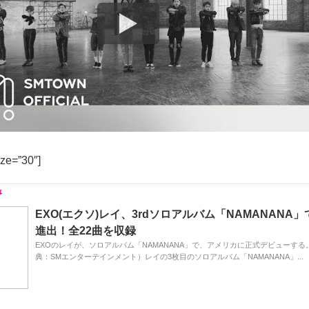
ize=”30″]
EXO(エクソ)レイ、3rdソロアルバム「NAMANANA
進出！全22曲を収録
EXOのレイが、ソロアルバム「NAMANANA」で、アメリカに正式デビューする。
典：SMエンターテインメント）レイの3枚目のソロアルバム「NAMANANA」...