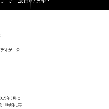
BY」で二度目の快挙!!
た。
クビデオが、公
015年3月に
後11時頃に再