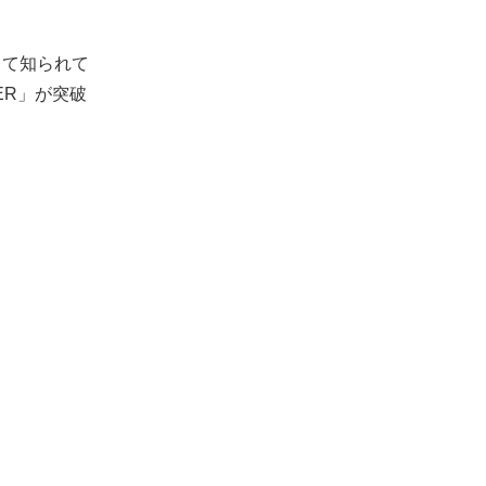
して知られて
ER」が突破