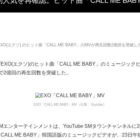
界的人気を再確認。ヒット曲「CALL ME BA
EXO(エクソ) のヒット曲「CALL ME BABY」のMVが再生回数2億回を突破し
EXO(エクソ)のヒット曲「CALL ME BABY」のミュージッ
で2億回の再生回数を突破した。
EXO「CALL ME BABY」MV（出典：Youtube）
Mエンターテインメントは、YouTube SMタウンチャンネルに2
CALL ME BABY」韓国語版のミュージックビデオが、23日午