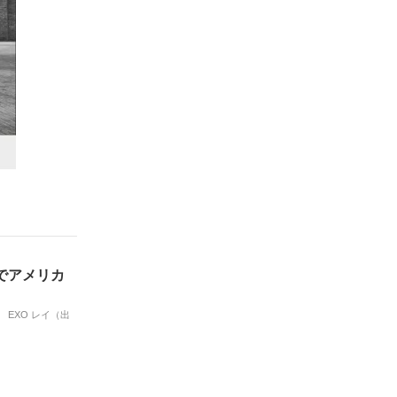
」でアメリカ
 EXO レイ（出