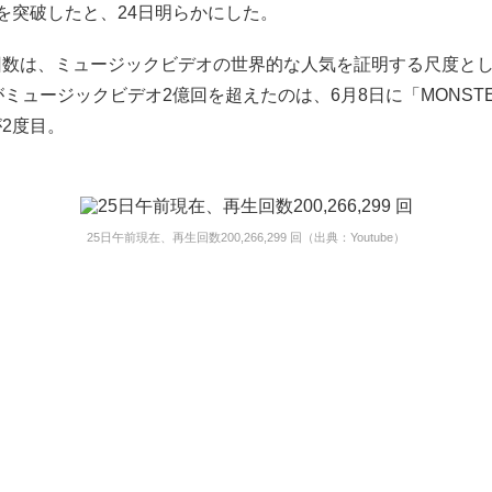
を突破したと、24日明らかにした。
回数は、ミュージックビデオの世界的な人気を証明する尺度と
がミュージックビデオ2億回を超えたのは、6月8日に「MONST
2度目。
25日午前現在、再生回数200,266,299 回（出典：Youtube）