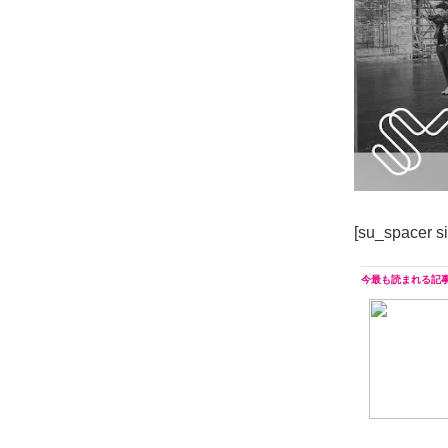
[su_spacer s