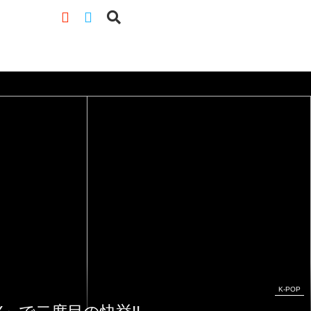
K-POP